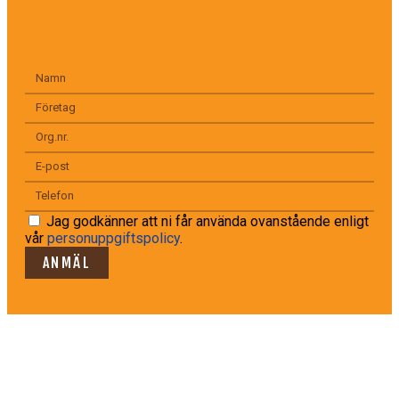
Jag godkänner att ni får använda ovanstående enligt
vår
personuppgiftspolicy
.
ANMÄL