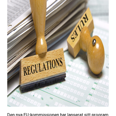
Den nya EU-kommissionen har lanserat sitt program