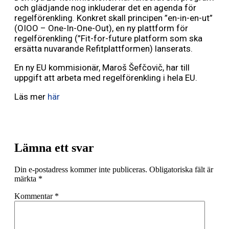
och glädjande nog inkluderar det en agenda för
regelförenkling. Konkret skall principen ”en-in-en-ut”
(OIOO – One-In-One-Out), en ny plattform för
regelförenkling (”Fit-for-future platform som ska
ersätta nuvarande Refitplattformen) lanserats.
En ny EU kommisionär, Maroš Šefčovič, har till
uppgift att arbeta med regelförenkling i hela EU.
Läs mer
här
Lämna ett svar
Din e-postadress kommer inte publiceras.
Obligatoriska fält är
märkta
*
Kommentar
*