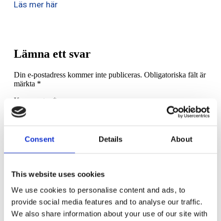
Läs mer här
Lämna ett svar
Din e-postadress kommer inte publiceras.
Obligatoriska fält är
märkta
*
Kommentar
*
Consent
Details
About
This website uses cookies
Namn
*
We use cookies to personalise content and ads, to
E-postadress
*
provide social media features and to analyse our traffic.
We also share information about your use of our site with
Webbplats