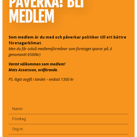
PÅVERKA! BLI
MEDLEM
Som medlem är du med och påverkar politiker till ett bättre
företagarklimat.
Men du får också medlemsförmåner som företaget sparar på. (I
genomsnitt 6500kr)
Varmt välkommen som medlem!
Mats Assarsson, ordförande.
PS. lägst avgift i landet – endast 1300 kr