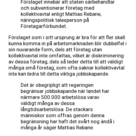
Förslaget innebär att staten särbehandlar
och subventionerar företag med
kollektivavtal enligt Mattias Rebane,
näringspolitisk talesperson på
Företagarförbundet.
Förslaget som i sitt ursprung är bra för att fler skall
kunna komma in på arbetsmarknaden blir dubbelfel i
sin nuvarande form, dels att företag utan
kollektivavtal inte omfattas, vilket är diskriminering
av dessa företag, dels så leder detta till att väldigt
många små företag, som ofta saknar kollektivavtal
inte kan bidra till detta viktiga jobbskapande.
Det är obegripligt att regeringen
begränsar jobbskapande när landet har
närmare 500.000 arbetslösa varav
väldigt många av dessa
långtidsarbetslösa. De stackars
människor som offras genom denna
begränsning har haft det svårt nog ändå i
många år säger Mattias Rebane.