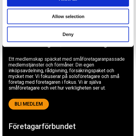
Tips
Nyheter
Allow selection
Om oss
Deny
Av småföretagare, för småföretagare
Ett medlemskap späckat med småföretagaranpassade
medlemstjänster och förmåner. Din egen
inköpsavdelning, rådgivning, försäkringspaket och
mycket mer. Vi fokuserar på soloföretagare och små
företag med företagaren i fokus. Vi är själva
småföretagare och vet hur verkligheten ser ut.
BLI MEDLEM
Företagarförbundet