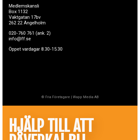
Medlemskansli
Box 1132
Vaktgatan 17bv
262 22 Ängelholm
020-760 761 (ank. 2)
info@ff.se
Öppet vardagar 8.30-15.30
© Fria Företagare
|
Wapp Media AB
HJÄLP TILL ATT