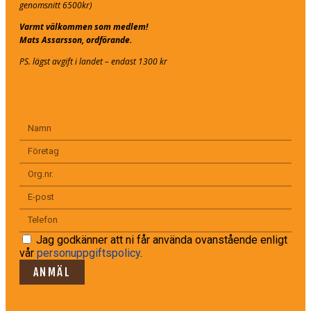
genomsnitt 6500kr)
Varmt välkommen som medlem!
Mats Assarsson, ordförande.
PS. lägst avgift i landet – endast 1300 kr
Jag godkänner att ni får använda ovanstående enligt
vår
personuppgiftspolicy
.
ANMÄL