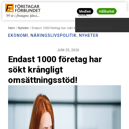
Medlem
Hållbarhet
Hem
/
Nyheter
/
Endast 1000 företag har sökt krångligt omsättningsstöd!
EKONOMI
,
NÄRINGSLIVSPOLITIK
,
NYHETER
JUNI 25, 2020
Endast 1000 företag har
sökt krångligt
omsättningsstöd!