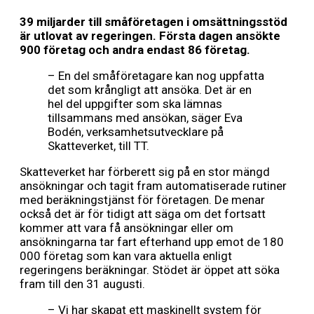
39 miljarder till småföretagen i omsättningsstöd
är utlovat av regeringen. Första dagen ansökte
900 företag och andra endast 86 företag.
– En del småföretagare kan nog uppfatta
det som krångligt att ansöka. Det är en
hel del uppgifter som ska lämnas
tillsammans med ansökan, säger Eva
Bodén, verksamhetsutvecklare på
Skatteverket, till TT.
Skatteverket har förberett sig på en stor mängd
ansökningar och tagit fram automatiserade rutiner
med beräkningstjänst för företagen. De menar
också det är för tidigt att säga om det fortsatt
kommer att vara få ansökningar eller om
ansökningarna tar fart efterhand upp emot de 180
000 företag som kan vara aktuella enligt
regeringens beräkningar. Stödet är öppet att söka
fram till den 31 augusti.
– Vi har skapat ett maskinellt system för