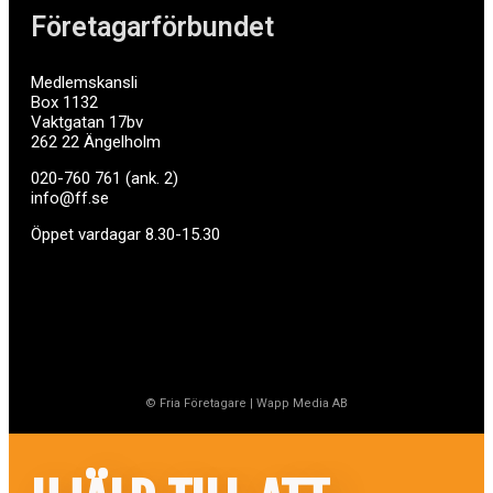
Företagarförbundet
Medlemskansli
Box 1132
Vaktgatan 17bv
262 22 Ängelholm
020-760 761 (ank. 2)
info@ff.se
Öppet vardagar 8.30-15.30
© Fria Företagare
|
Wapp Media AB