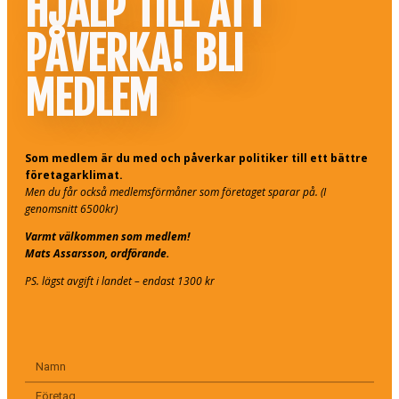
HJÄLP TILL ATT
PÅVERKA! BLI
MEDLEM
Som medlem är du med och påverkar politiker till ett bättre
företagarklimat.
Men du får också medlemsförmåner som företaget sparar på. (I
genomsnitt 6500kr)
Varmt välkommen som medlem!
Mats Assarsson, ordförande.
PS. lägst avgift i landet – endast 1300 kr