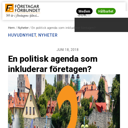
Medlem
Hållbarhet
Hem
/
Nyheter
/
En politisk agenda som inkluderar företagen?
HUVUDNYHET
,
NYHETER
JUNI 18, 2018
En politisk agenda som
inkluderar företagen?