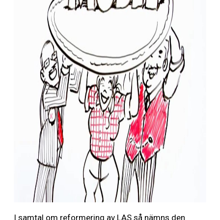
I samtal om reformering av LAS så nämns den