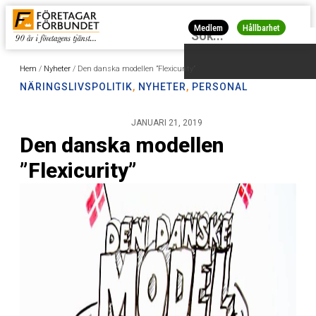
Medlem
Hållbarhet
Hem
/
Nyheter
/
Den danska modellen ”Flexicurity”
NÄRINGSLIVSPOLITIK
,
NYHETER
,
PERSONAL
JANUARI 21, 2019
Den danska modellen
”Flexicurity”