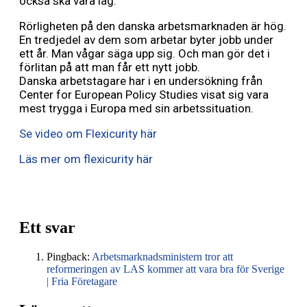
också ska vara låg.
Rörligheten på den danska
arbetsmarknaden
är hög.
En tredjedel av dem som arbetar byter jobb under
ett år. Man vågar säga upp sig. Och man gör det i
förlitan på att man får ett nytt jobb.
Danska
arbetstagare
har i en undersökning från
Center for European Policy Studies visat sig vara
mest trygga i Europa med sin arbetssituation.
Se video om Flexicurity här
Läs mer om flexicurity här
Ett svar
Pingback:
Arbetsmarknadsministern tror att
reformeringen av LAS kommer att vara bra för Sverige
| Fria Företagare