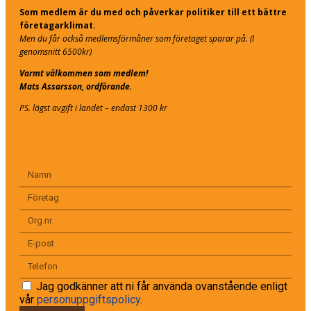
Som medlem är du med och påverkar politiker till ett bättre
företagarklimat.
Men du får också medlemsförmåner som företaget sparar på. (I
genomsnitt 6500kr)
Varmt välkommen som medlem!
Mats Assarsson, ordförande.
PS. lägst avgift i landet – endast 1300 kr
Jag godkänner att ni får använda ovanstående enligt
vår
personuppgiftspolicy
.