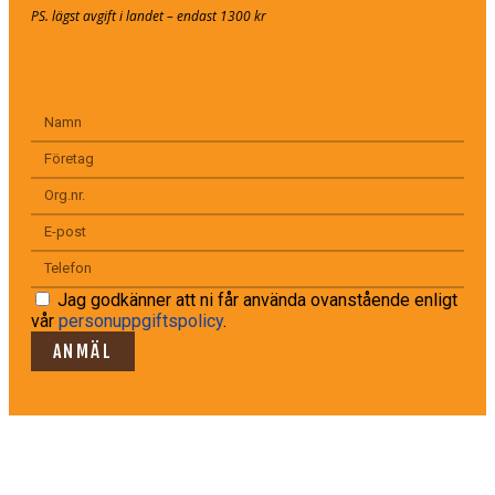
PS. lägst avgift i landet – endast 1300 kr
Jag godkänner att ni får använda ovanstående enligt
vår
personuppgiftspolicy
.
ANMÄL