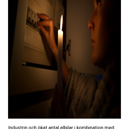
Industrin och ökat antal elbilar i kombination med