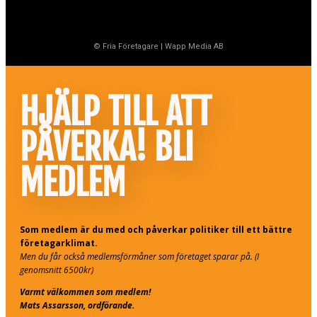
© Fria Företagare
|
Wapp Media AB
HJÄLP TILL ATT
PÅVERKA! BLI
MEDLEM
Som medlem är du med och påverkar politiker till ett bättre
företagarklimat.
Men du får också medlemsförmåner som företaget sparar på. (I
genomsnitt 6500kr)
Varmt välkommen som medlem!
Mats Assarsson, ordförande.