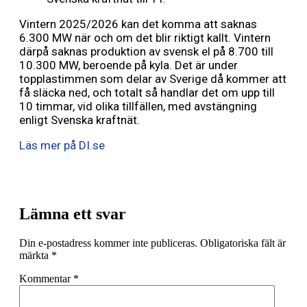
Vintern 2025/2026 kan det komma att saknas
6.300 MW när och om det blir riktigt kallt. Vintern
därpå saknas produktion av svensk el på 8.700 till
10.300 MW, beroende på kyla. Det är under
topplastimmen som delar av Sverige då kommer att
få släcka ned, och totalt så handlar det om upp till
10 timmar, vid olika tillfällen, med avstängning
enligt Svenska kraftnät.
Läs mer på DI.se
Lämna ett svar
Din e-postadress kommer inte publiceras.
Obligatoriska fält är
märkta
*
Kommentar
*