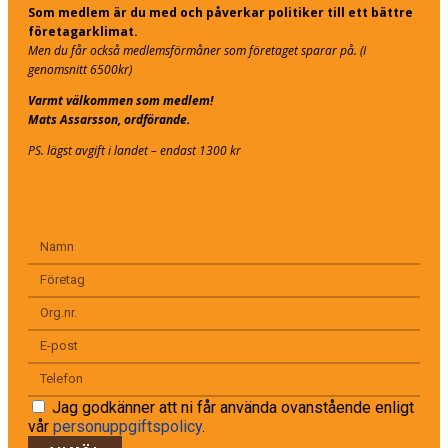
Som medlem är du med och påverkar politiker till ett bättre
företagarklimat.
Men du får också medlemsförmåner som företaget sparar på. (I
genomsnitt 6500kr)
Varmt välkommen som medlem!
Mats Assarsson, ordförande.
PS. lägst avgift i landet – endast 1300 kr
Jag godkänner att ni får använda ovanstående enligt
vår
personuppgiftspolicy
.