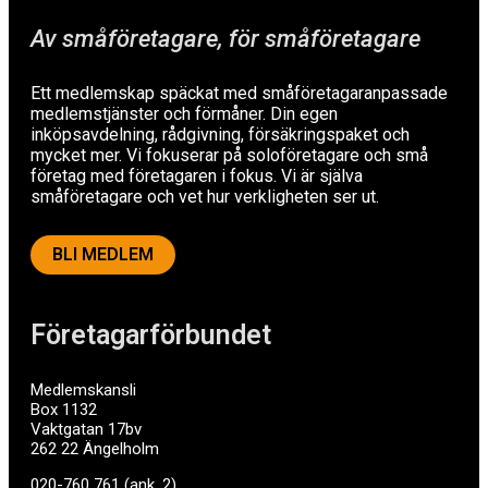
Av småföretagare, för småföretagare
Ett medlemskap späckat med småföretagaranpassade
medlemstjänster och förmåner. Din egen
inköpsavdelning, rådgivning, försäkringspaket och
mycket mer. Vi fokuserar på soloföretagare och små
företag med företagaren i fokus. Vi är själva
småföretagare och vet hur verkligheten ser ut.
BLI MEDLEM
Företagarförbundet
Medlemskansli
Box 1132
Vaktgatan 17bv
262 22 Ängelholm
020-760 761 (ank. 2)