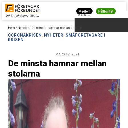
Medlem
Hållbarhet
Hem
/
Nyheter
/
De minsta hamnar mellan stolarna
CORONAKRISEN
,
NYHETER
,
SMÅFÖRETAGARE I
KRISEN
MARS 12, 2021
De minsta hamnar mellan
stolarna