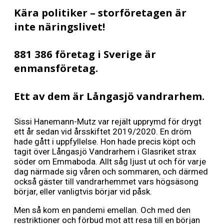
Kära politiker – storföretagen är
inte näringslivet!
881 386 företag i Sverige är
enmansföretag.
Ett av dem är Långasjö vandrarhem.
Sissi Hanemann-Mutz var rejält upprymd för drygt
ett år sedan vid årsskiftet 2019/2020. En dröm
hade gått i uppfyllelse. Hon hade precis köpt och
tagit över Långasjö Vandrarhem i Glasriket strax
söder om Emmaboda. Allt såg ljust ut och för varje
dag närmade sig våren och sommaren, och därmed
också gäster till vandrarhemmet vars högsäsong
börjar, eller vanligtvis börjar vid påsk.
Men så kom en pandemi emellan. Och med den
restriktioner och förbud mot att resa till en början