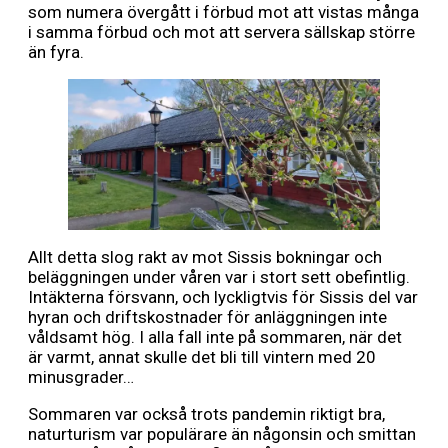
som numera övergått i förbud mot att vistas många
i samma förbud och mot att servera sällskap större
än fyra.
Allt detta slog rakt av mot Sissis bokningar och
beläggningen under våren var i stort sett obefintlig.
Intäkterna försvann, och lyckligtvis för Sissis del var
hyran och driftskostnader för anläggningen inte
våldsamt hög. I alla fall inte på sommaren, när det
är varmt, annat skulle det bli till vintern med 20
minusgrader…
Sommaren var också trots pandemin riktigt bra,
naturturism var populärare än någonsin och smittan