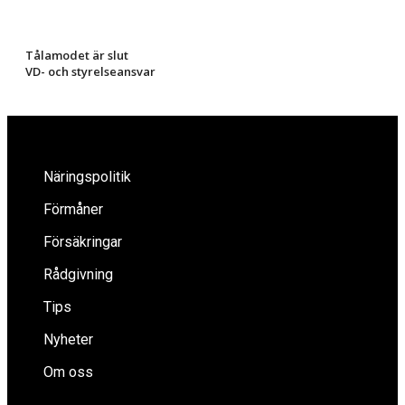
Tålamodet är slut
VD- och styrelseansvar
Näringspolitik
Förmåner
Försäkringar
Rådgivning
Tips
Nyheter
Om oss