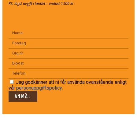
PS. lägst avgift i landet – endast 1300 kr
Jag godkänner att ni får använda ovanstående enligt
vår
personuppgiftspolicy
.
ANMÄL