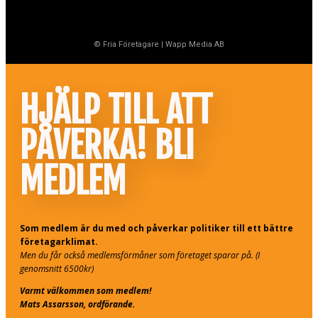
© Fria Företagare
|
Wapp Media AB
HJÄLP TILL ATT
PÅVERKA! BLI
MEDLEM
Som medlem är du med och påverkar politiker till ett bättre
företagarklimat.
Men du får också medlemsförmåner som företaget sparar på. (I
genomsnitt 6500kr)
Varmt välkommen som medlem!
Mats Assarsson, ordförande.