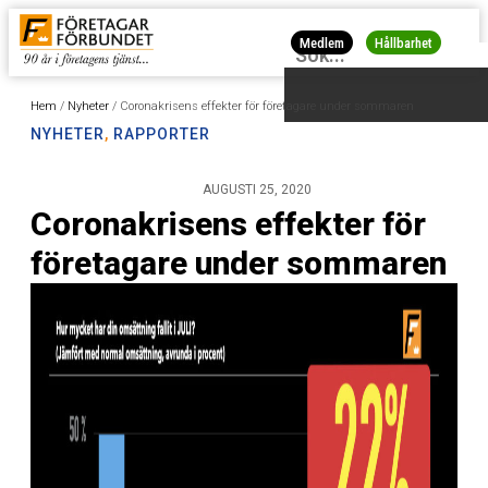
Medlem
Hållbarhet
Hem
/
Nyheter
/
Coronakrisens effekter för företagare under sommaren
NYHETER
,
RAPPORTER
AUGUSTI 25, 2020
Coronakrisens effekter för
företagare under sommaren