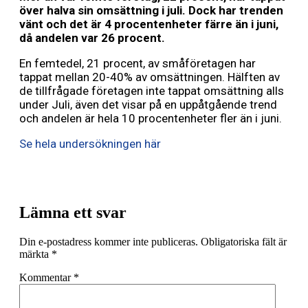
över halva sin omsättning i juli. Dock har trenden
vänt och det är 4 procentenheter färre än i juni,
då andelen var 26 procent.
En femtedel, 21 procent, av småföretagen har
tappat mellan 20-40% av omsättningen. Hälften av
de tillfrågade företagen inte tappat omsättning alls
under Juli, även det visar på en uppåtgående trend
och andelen är hela 10 procentenheter fler än i juni.
Se hela undersökningen här
Lämna ett svar
Din e-postadress kommer inte publiceras.
Obligatoriska fält är
märkta
*
Kommentar
*