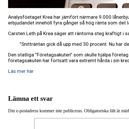
Analysföetaget Krea har jämfört närmare 9.000 lånerbjudan
erbjudandet innehöll fyra gånger så hög ränta som det l
Carsten Leth på Krea säger att räntorna steg kraftigt i s
”Snitträntan gick då upp med 30 procent. Nu har de
Den statliga ”Företagsakuten” som skulle hjälpa företag
företagsakuten har fortsatt vara extremt hårda i sin kred
Läs mer här
Lämna ett svar
Din e-postadress kommer inte publiceras.
Obligatoriska fält är mä