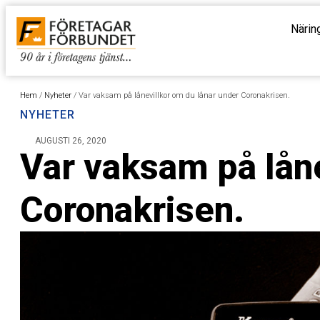
Närin
Hem
/
Nyheter
/
Var vaksam på lånevillkor om du lånar under Coronakrisen.
NYHETER
AUGUSTI 26, 2020
Var vaksam på låne
Coronakrisen.