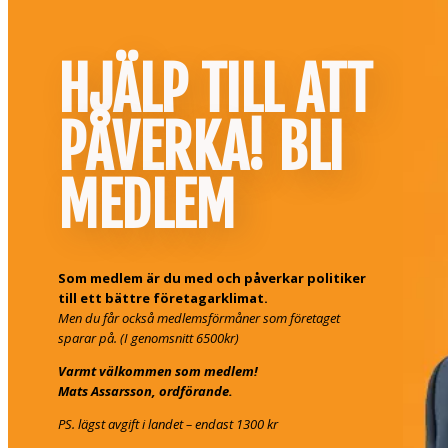
HJÄLP TILL ATT
PÅVERKA! BLI
MEDLEM
Som medlem är du med och påverkar politiker
till ett bättre företagarklimat.
Men du får också medlemsförmåner som företaget
sparar på. (I genomsnitt 6500kr)
Varmt välkommen som medlem!
Mats Assarsson, ordförande.
PS. lägst avgift i landet – endast 1300 kr