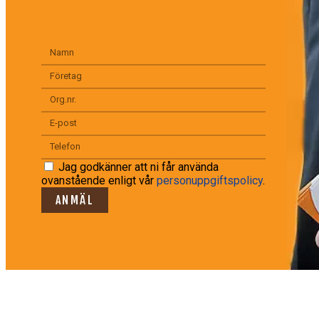
Jag godkänner att ni får använda
ovanstående enligt vår
personuppgiftspolicy
.
ANMÄL