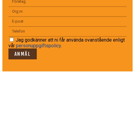
Jag godkänner att ni får använda ovanstående enligt
vår
personuppgiftspolicy
.
ANMÄL