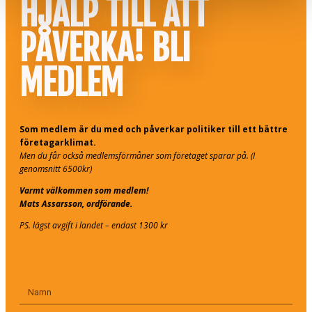
HJÄLP TILL ATT
PÅVERKA! BLI
MEDLEM
Som medlem är du med och påverkar politiker till ett bättre
företagarklimat.
Men du får också medlemsförmåner som företaget sparar på. (I
genomsnitt 6500kr)
Varmt välkommen som medlem!
Mats Assarsson, ordförande.
PS. lägst avgift i landet – endast 1300 kr