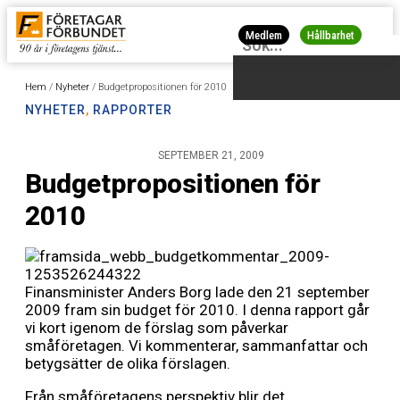
Medlem
Hållbarhet
Hem
/
Nyheter
/
Budgetpropositionen för 2010
NYHETER
,
RAPPORTER
SEPTEMBER 21, 2009
Budgetpropositionen för
2010
Finansminister Anders Borg lade den 21 september
2009 fram sin budget för 2010. I denna rapport går
vi kort igenom de förslag som påverkar
småföretagen. Vi kommenterar, sammanfattar och
betygsätter de olika förslagen.
Från småföretagens perspektiv blir det