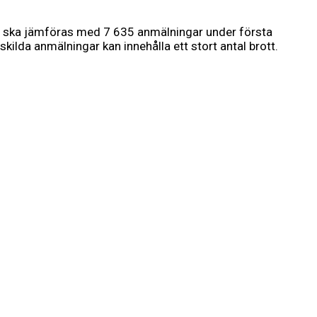
et ska jämföras med 7 635 anmälningar under första
kilda anmälningar kan innehålla ett stort antal brott.