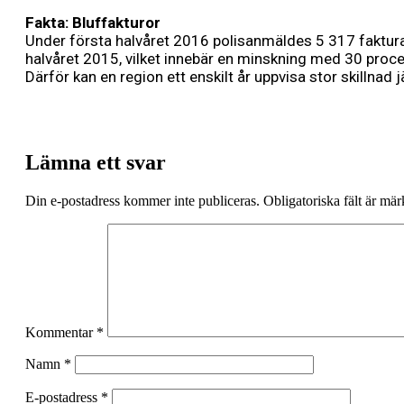
Fakta: Bluffakturor
Under första halvåret 2016 polisanmäldes 5 317 faktura
halvåret 2015, vilket innebär en minskning med 30 procen
Därför kan en region ett enskilt år uppvisa stor skillnad
Lämna ett svar
Din e-postadress kommer inte publiceras.
Obligatoriska fält är mä
Kommentar
*
Namn
*
E-postadress
*