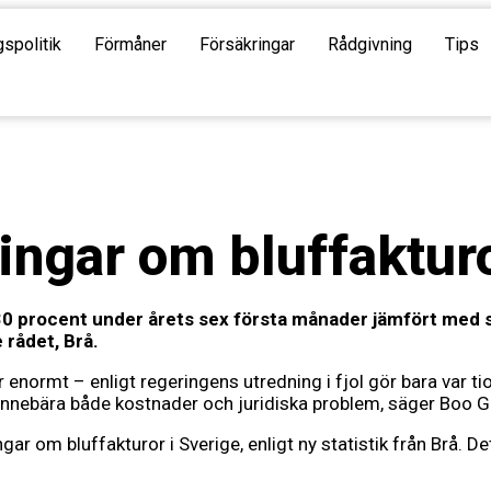
gspolitik
Förmåner
Försäkringar
Rådgivning
Tips
ngar om bluffakturo
0 procent under årets sex första månader jämfört med 
 rådet, Brå.
är enormt – enligt regeringens utredning i fjol gör bara var 
innebära både kostnader och juridiska problem, säger Boo 
r om bluffakturor i Sverige, enligt ny statistik från Brå. 