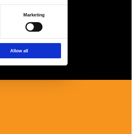
Tips
Marketing
Nyheter
Om oss
Allow all