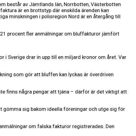
 som består av Jämtlands län, Norrbotten, Västerbotten
aktura är en brottstyp där enskilda ärenden kan
ftiga minskningen i polisregion Nord är en återgång till
s 21 procent fler anmälningar om bluffakturor jämfört
i Sverige drar in upp till en miljard kronor om året. Var
rkning som gör att bluffen kan lyckas är överdriven
 finns några pengar att tjäna – därför är det viktigt att
tt gömma sig bakom ideella föreningar och utge sig för
 anmälningar om falska fakturor registrerades. Den