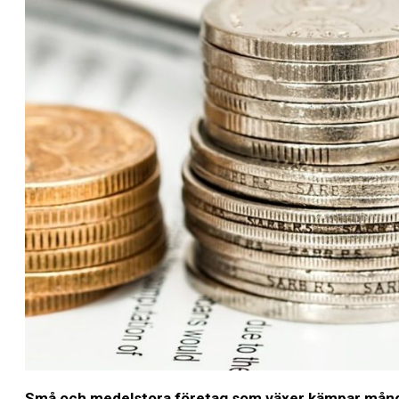
Små och medelstora företag som växer kämpar många me