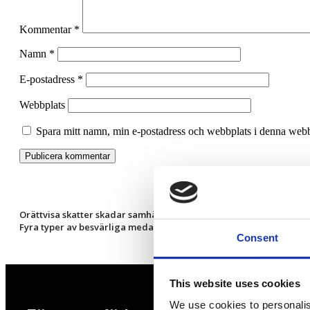
Kommentar
*
Namn
*
E-postadress
*
Webbplats
Spara mitt namn, min e-postadress och webbplats i denna webbl
Orättvisa skatter skadar samhället
Fyra typer av besvärliga medarbetare
Consent
This website uses cookies
We use cookies to personalis