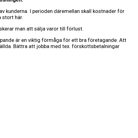
lt av kunderna. I perioden däremellan skall kostnader för
 stort här.
rar man att sälja varor till förlust.
öpande är en viktig förmåga för ett bra företagande. Att
ställda. Bättra att jobba med tex. förskottsbetalningar