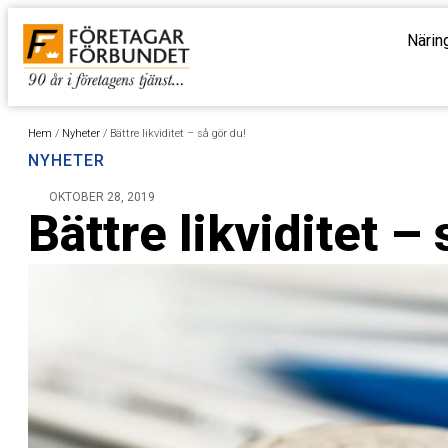
Närin
Hem
/
Nyheter
/
Bättre likviditet – så gör du!
NYHETER
OKTOBER 28, 2019
Bättre likviditet – 