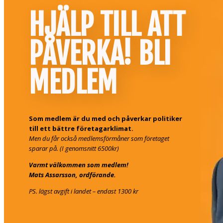
HJÄLP TILL ATT
PÅVERKA! BLI
MEDLEM
Som medlem är du med och påverkar politiker
till ett bättre företagarklimat.
Men du får också medlemsförmåner som företaget
sparar på. (I genomsnitt 6500kr)
Varmt välkommen som medlem!
Mats Assarsson, ordförande.
PS. lägst avgift i landet – endast 1300 kr