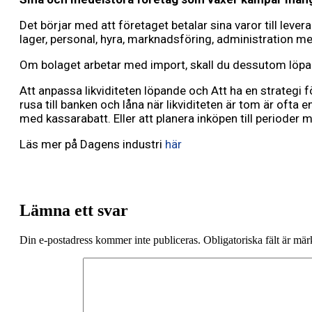
Det börjar med att företaget betalar sina varor till lever
lager, personal, hyra, marknadsföring, administration med 
Om bolaget arbetar med import, skall du dessutom löpande
Att anpassa likviditeten löpande och Att ha en strategi f
rusa till banken och låna när likviditeten är tom är ofta 
med kassarabatt. Eller att planera inköpen till perioder me
Läs mer på Dagens industri
här
Lämna ett svar
Din e-postadress kommer inte publiceras.
Obligatoriska fält är mä