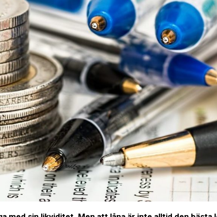
d sin likviditet. Men att låna är inte alltid den bästa 