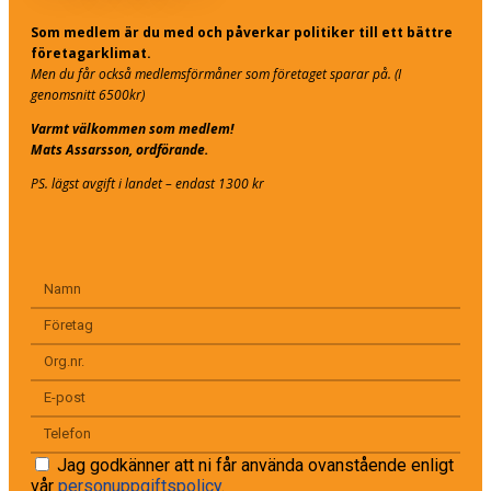
Som medlem är du med och påverkar politiker till ett bättre
företagarklimat.
Men du får också medlemsförmåner som företaget sparar på. (I
genomsnitt 6500kr)
Varmt välkommen som medlem!
Mats Assarsson, ordförande.
PS. lägst avgift i landet – endast 1300 kr
Jag godkänner att ni får använda ovanstående enligt
vår
personuppgiftspolicy
.