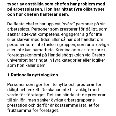
typer av anställda som chefen har problem med
på arbetsplatsen. Hon har hittat fyra olika typer
och hur chefen hanterar dem.
De flesta chefer har upplevt ”svåra” personer på sin
arbetsplats. Personer som presterar för dåligt, som
saknar adekvat kompetens, engagerar sig för lite
eller slarvar med tider. Eller så har det handlat om
personer som inte funkar i gruppen, som är otrevliga
eller inte kan samarbeta. Kristina som är forskare i
företagsekonomi på Handelshögskolan vid Örebro
universitet har ringat in fyra kategorier eller logiker
som hon kallar dem:
1 Rationella nyttologiken
.
Personer som gör för lite nytta och presterar för
dåligt helt enkelt. De skapar inte tillräckligt med
värde för företaget. Det kan hända att de presterar
till sin lön, men sänker övriga arbetsgruppens
prestation och därför är kostsamma istället för
fruktsamma för företaget.