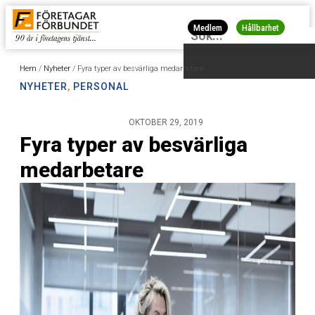
Medlem
Hållbarhet
Hem
/
Nyheter
/
Fyra typer av besvärliga medarbetare
NYHETER
,
PERSONAL
OKTOBER 29, 2019
Fyra typer av besvärliga
medarbetare