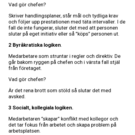
Vad gör chefen?
Skriver handlingsplaner, står mål och tydliga krav
och följer upp prestationen med täta intervaller. I de
fall de inte fungerar, sluter det med att personen
slutar på eget initiativ eller så ”köps” personen ut.
2 Byråkratiska logiken
.
Medarbetare som struntar i regler och direktiv. De
går bakom ryggen på chefen och i värsta fall stjäl
från företaget.
Vad gör chefen?
Är det rena brott som stöld så slutar det med
avsked.
3 Socialt, kollegiala logiken
.
Medarbetaren ”skapar” konflikt med kollegor och
det tar fokus från arbetet och skapa problem på
arbetsplatsen.