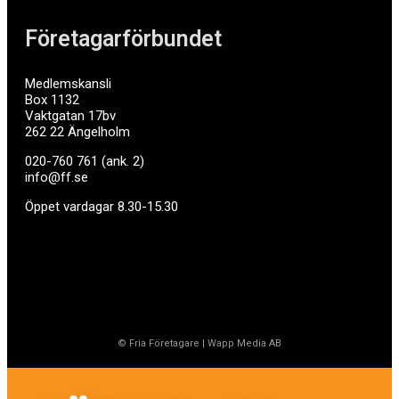
Företagarförbundet
Medlemskansli
Box 1132
Vaktgatan 17bv
262 22 Ängelholm
020-760 761 (ank. 2)
info@ff.se
Öppet vardagar 8.30-15.30
© Fria Företagare
|
Wapp Media AB