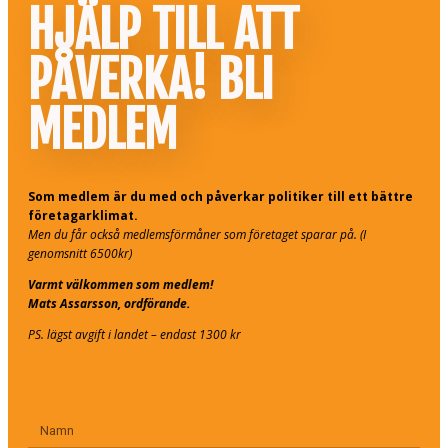
HJÄLP TILL ATT
PÅVERKA! BLI
MEDLEM
Som medlem är du med och påverkar politiker till ett bättre
företagarklimat.
Men du får också medlemsförmåner som företaget sparar på. (I
genomsnitt 6500kr)
Varmt välkommen som medlem!
Mats Assarsson, ordförande.
PS. lägst avgift i landet – endast 1300 kr