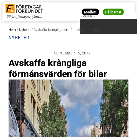
Medlem
Hållbarhet
Hem
/
Nyheter
/
Avskaffa krångliga förmånsvärden för bilar
NYHETER
SEPTEMBER 15, 2017
Avskaffa krångliga
förmånsvärden för bilar