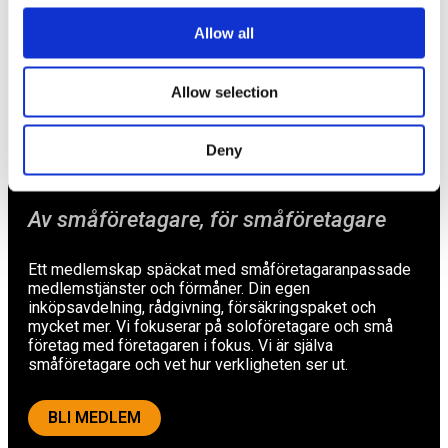
Försäkringar
Allow all
Rådgivning
Tips
Allow selection
Nyheter
Om oss
Deny
Av småföretagare, för småföretagare
Ett medlemskap späckat med småföretagaranpassade
medlemstjänster och förmåner. Din egen
inköpsavdelning, rådgivning, försäkringspaket och
mycket mer. Vi fokuserar på soloföretagare och små
företag med företagaren i fokus. Vi är själva
småföretagare och vet hur verkligheten ser ut.
BLI MEDLEM