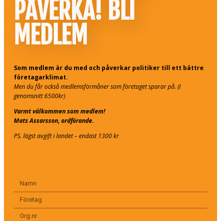
PÅVERKA! BLI
MEDLEM
Som medlem är du med och påverkar politiker till ett bättre
företagarklimat.
Men du får också medlemsförmåner som företaget sparar på. (I
genomsnitt 6500kr)
Varmt välkommen som medlem!
Mats Assarsson, ordförande.
PS. lägst avgift i landet – endast 1300 kr