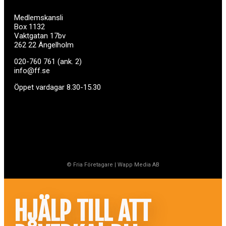
Medlemskansli
Box 1132
Vaktgatan 17bv
262 22 Ängelholm
020-760 761 (ank. 2)
info@ff.se
Öppet vardagar 8.30-15.30
© Fria Företagare
|
Wapp Media AB
HJÄLP TILL ATT