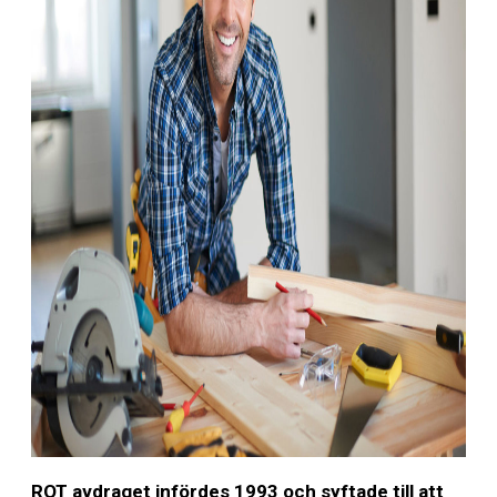
ROT avdraget infördes 1993 och syftade till att