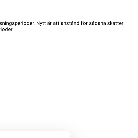
isningsperioder. Nytt är att anstånd för sådana skatter
rioder.