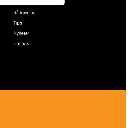
Försäkringar
Rådgivning
Tips
Nyheter
Om oss