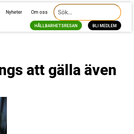
Nyheter
Om oss
HÅLLBARHETSRESAN
BLI MEDLEM
ngs att gälla även