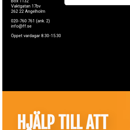
Box 1132
Vaktgatan 17bv
262 22 Ängelholm
020-760 761 (ank. 2)
info@ff.se
Öppet vardagar 8.30-15.30
HJÄLP TILL ATT