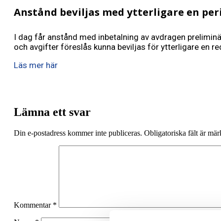
Anstånd beviljas med ytterligare en per
I dag får anstånd med inbetalning av avdragen preliminär
och avgifter föreslås kunna beviljas för ytterligare en r
Läs mer här
Lämna ett svar
Din e-postadress kommer inte publiceras.
Obligatoriska fält är mä
Kommentar
*