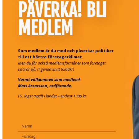
PÅVERKA! BLI
MEDLEM
Som medlem är du med och påverkar politiker
till ett bättre företagarklimat.
Men du får också medlemsförmåner som företaget
sparar på. (I genomsnitt 6500kr)
Varmt välkommen som medlem!
Mats Assarsson, ordförande.
PS. lägst avgift i landet – endast 1300 kr