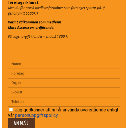
företagarklimat.
Men du får också medlemsförmåner som företaget sparar på. (I
genomsnitt 6500kr)
Varmt välkommen som medlem!
Mats Assarsson, ordförande.
PS. lägst avgift i landet – endast 1300 kr
Jag godkänner att ni får använda ovanstående enligt
vår
personuppgiftspolicy
.
ANMÄL