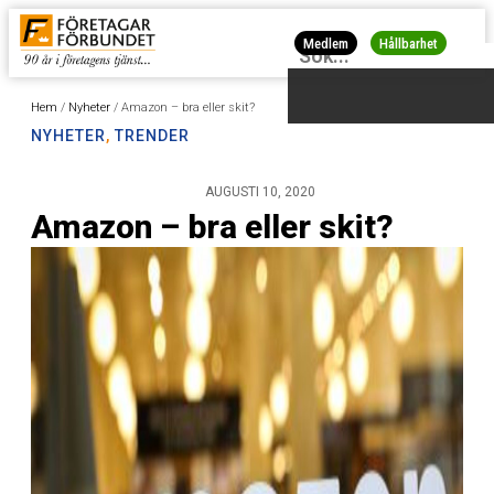
Medlem
Hållbarhet
Hem
/
Nyheter
/
Amazon – bra eller skit?
NYHETER
,
TRENDER
AUGUSTI 10, 2020
Amazon – bra eller skit?