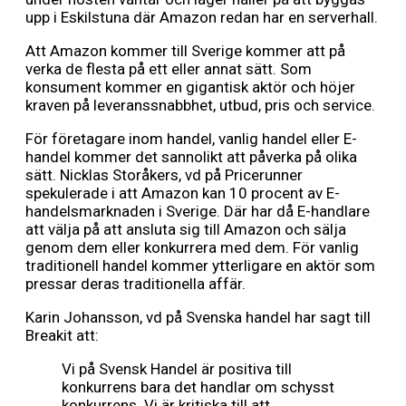
upp i Eskilstuna där Amazon redan har en serverhall.
Att Amazon kommer till Sverige kommer att på
verka de flesta på ett eller annat sätt. Som
konsument kommer en gigantisk aktör och höjer
kraven på leveranssnabbhet, utbud, pris och service.
För företagare inom handel, vanlig handel eller E-
handel kommer det sannolikt att påverka på olika
sätt. Nicklas Storåkers, vd på Pricerunner
spekulerade i att Amazon kan 10 procent av E-
handelsmarknaden i Sverige. Där har då E-handlare
att välja på att ansluta sig till Amazon och sälja
genom dem eller konkurrera med dem. För vanlig
traditionell handel kommer ytterligare en aktör som
pressar deras traditionella affär.
Karin Johansson, vd på Svenska handel har sagt till
Breakit att:
Vi på Svensk Handel är positiva till
konkurrens bara det handlar om schysst
konkurrens. Vi är kritiska till att