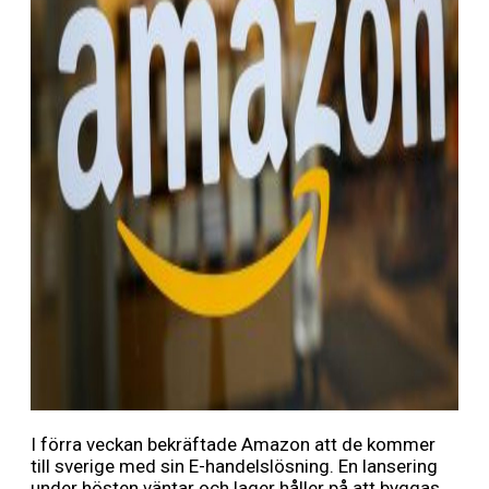
I förra veckan bekräftade Amazon att de kommer
till sverige med sin E-handelslösning. En lansering
under hösten väntar och lager håller på att byggas