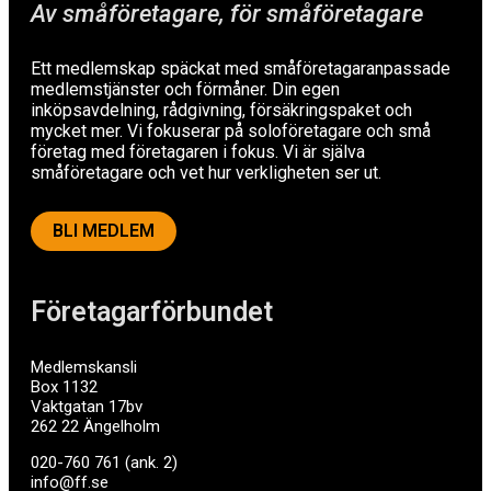
Av småföretagare, för småföretagare
Ett medlemskap späckat med småföretagaranpassade
medlemstjänster och förmåner. Din egen
inköpsavdelning, rådgivning, försäkringspaket och
mycket mer. Vi fokuserar på soloföretagare och små
företag med företagaren i fokus. Vi är själva
småföretagare och vet hur verkligheten ser ut.
BLI MEDLEM
Företagarförbundet
Medlemskansli
Box 1132
Vaktgatan 17bv
262 22 Ängelholm
020-760 761 (ank. 2)
info@ff.se