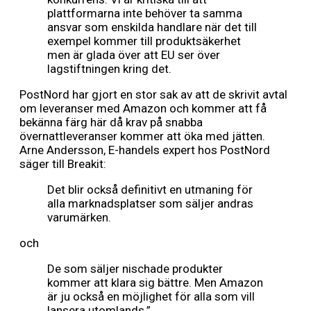
plattformarna inte behöver ta samma
ansvar som enskilda handlare när det till
exempel kommer till produktsäkerhet
men är glada över att EU ser över
lagstiftningen kring det.
PostNord har gjort en stor sak av att de skrivit avtal
om leveranser med Amazon och kommer att få
bekänna färg här då krav på snabba
övernattleveranser kommer att öka med jätten.
Arne Andersson, E-handels expert hos PostNord
säger till Breakit:
Det blir också definitivt en utmaning för
alla marknadsplatser som säljer andras
varumärken.
och
De som säljer nischade produkter
kommer att klara sig bättre. Men Amazon
är ju också en möjlighet för alla som vill
lansera utomlands.”