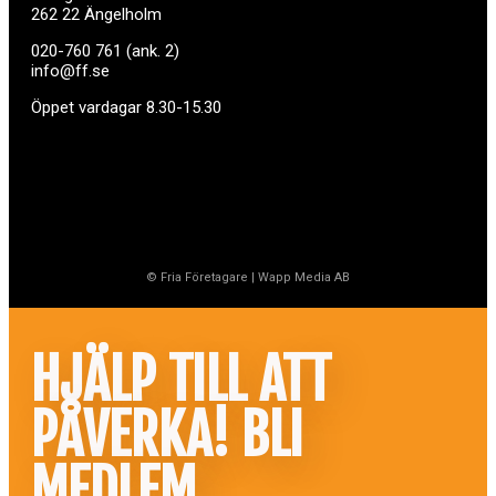
262 22 Ängelholm
020-760 761 (ank. 2)
info@ff.se
Öppet vardagar 8.30-15.30
© Fria Företagare
|
Wapp Media AB
HJÄLP TILL ATT
PÅVERKA! BLI
MEDLEM