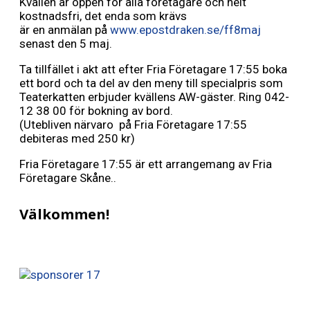
Kvällen är öppen för alla företagare och helt
kostnadsfri, det enda som krävs
är en anmälan på
www.epostdraken.se/ff8maj
senast den 5 maj.
Ta tillfället i akt att efter Fria Företagare 17:55 boka
ett bord och ta del av den meny till specialpris som
Teaterkatten erbjuder kvällens AW-gäster. Ring 042-
12 38 00 för bokning av bord.
(Utebliven närvaro på Fria Företagare 17:55
debiteras med 250 kr)
Fria Företagare 17:55 är ett arrangemang av Fria
Företagare Skåne..
Välkommen!