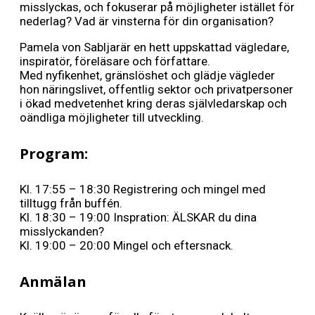
misslyckas, och fokuserar på möjligheter istället för
nederlag? Vad är vinsterna för din organisation?
Pamela von Sabljarär en hett uppskattad vägledare,
inspiratör, föreläsare och författare.
Med nyfikenhet, gränslöshet och glädje vägleder
hon näringslivet, offentlig sektor och privatpersoner
i ökad medvetenhet kring deras självledarskap och
oändliga möjligheter till utveckling.
Program:
Kl. 17:55 – 18:30 Registrering och mingel med
tilltugg från buffén.
Kl. 18:30 – 19:00 Inspration: ÄLSKAR du dina
misslyckanden?
Kl. 19:00 – 20:00 Mingel och eftersnack.
Anmälan