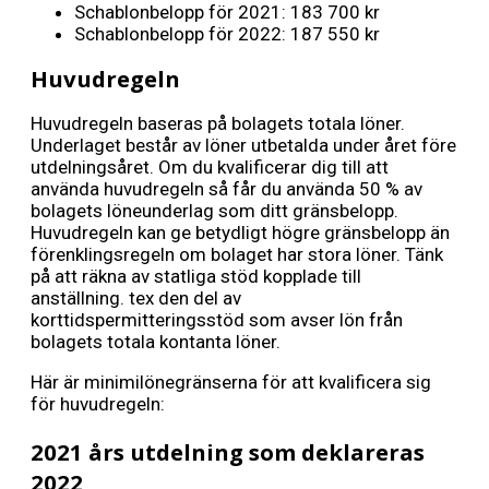
Schablonbelopp för 2021: 183 700 kr
Schablonbelopp för 2022: 187 550 kr
Huvudregeln
Huvudregeln baseras på bolagets totala löner.
Underlaget består av löner utbetalda under året före
utdelningsåret. Om du kvalificerar dig till att
använda huvudregeln så får du använda 50 % av
bolagets löneunderlag som ditt gränsbelopp.
Huvudregeln kan ge betydligt högre gränsbelopp än
förenklingsregeln om bolaget har stora löner. Tänk
på att räkna av statliga stöd kopplade till
anställning. tex den del av
korttidspermitteringsstöd som avser lön från
bolagets totala kontanta löner.
Här är minimilönegränserna för att kvalificera sig
för huvudregeln:
2021 års utdelning som deklareras
2022