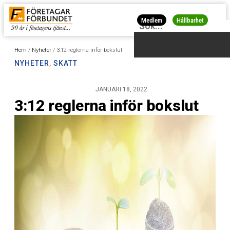
Medlem
Hållbarhet
Hem
/
Nyheter
/
3:12 reglerna inför bokslut
NYHETER
,
SKATT
JANUARI 18, 2022
3:12 reglerna inför bokslut