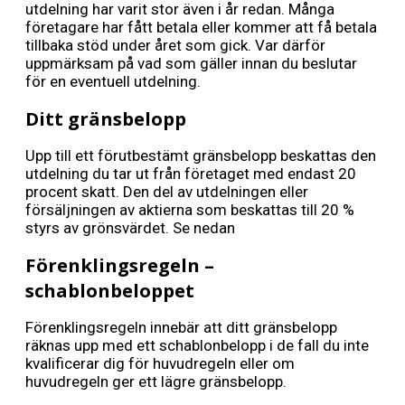
utdelning har varit stor även i år redan. Många
företagare har fått betala eller kommer att få betala
tillbaka stöd under året som gick. Var därför
uppmärksam på vad som gäller innan du beslutar
för en eventuell utdelning.
Ditt gränsbelopp
Upp till ett förutbestämt gränsbelopp beskattas den
utdelning du tar ut från företaget med endast 20
procent skatt. Den del av utdelningen eller
försäljningen av aktierna som beskattas till 20 %
styrs av grönsvärdet. Se nedan
Förenklingsregeln –
schablonbeloppet
Förenklingsregeln innebär att ditt gränsbelopp
räknas upp med ett schablonbelopp i de fall du inte
kvalificerar dig för huvudregeln eller om
huvudregeln ger ett lägre gränsbelopp.