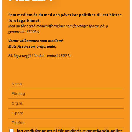
Som medlem är du med och påverkar politiker till ett bättre
företagarklimat.
Men du får också medlemsförmåner som företaget sparar på. (I
genomsnitt 6500kr)
Varmt välkommen som medlem!
Mats Assarsson, ordförande.
PS. lägst avgift i landet – endast 1300 kr
Jag godkänner att ni får använda ovanstående enligt