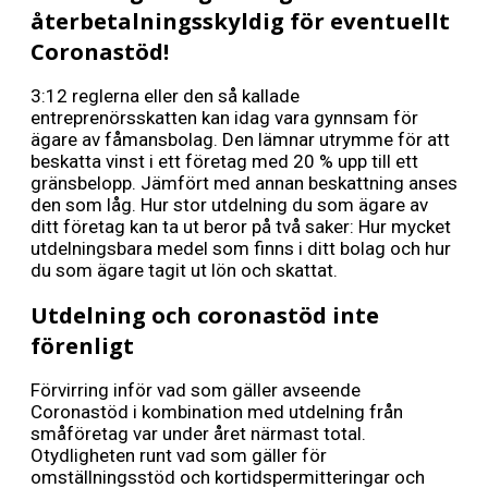
återbetalningsskyldig för eventuellt
Coronastöd!
3:12 reglerna eller den så kallade
entreprenörsskatten kan idag vara gynnsam för
ägare av fåmansbolag. Den lämnar utrymme för att
beskatta vinst i ett företag med 20 % upp till ett
gränsbelopp. Jämfört med annan beskattning anses
den som låg. Hur stor utdelning du som ägare av
ditt företag kan ta ut beror på två saker: Hur mycket
utdelningsbara medel som finns i ditt bolag och hur
du som ägare tagit ut lön och skattat.
Utdelning och coronastöd inte
förenligt
Förvirring inför vad som gäller avseende
Coronastöd i kombination med utdelning från
småföretag var under året närmast total.
Otydligheten runt vad som gäller för
omställningsstöd och kortidspermitteringar och