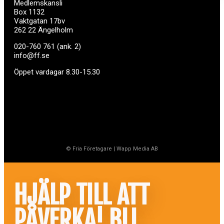
Medlemskansli
Box 1132
Vaktgatan 17bv
262 22 Ängelholm
020-760 761 (ank. 2)
info@ff.se
Öppet vardagar 8.30-15.30
© Fria Företagare
|
Wapp Media AB
HJÄLP TILL ATT
PÅVERKA! BLI