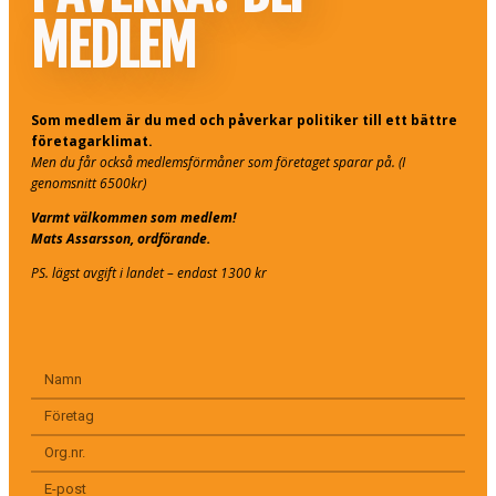
MEDLEM
Som medlem är du med och påverkar politiker till ett bättre
företagarklimat.
Men du får också medlemsförmåner som företaget sparar på. (I
genomsnitt 6500kr)
Varmt välkommen som medlem!
Mats Assarsson, ordförande.
PS. lägst avgift i landet – endast 1300 kr