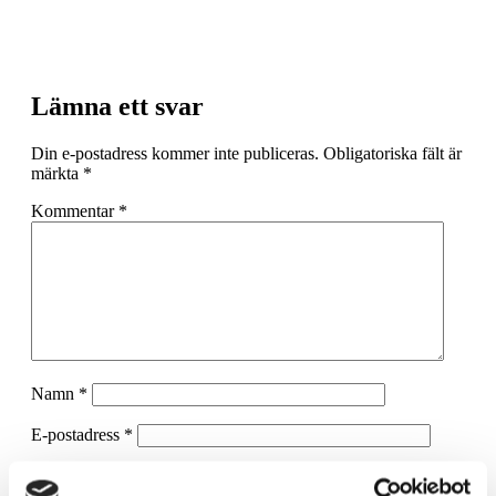
Lämna ett svar
Din e-postadress kommer inte publiceras.
Obligatoriska fält är
märkta
*
Kommentar
*
Namn
*
E-postadress
*
Webbplats