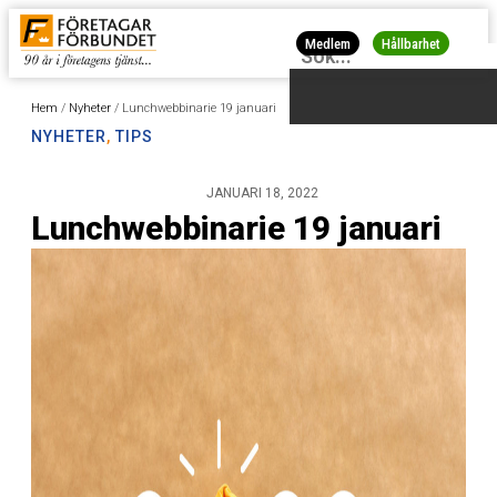
Medlem
Hållbarhet
Hem
/
Nyheter
/
Lunchwebbinarie 19 januari
NYHETER
,
TIPS
JANUARI 18, 2022
Lunchwebbinarie 19 januari