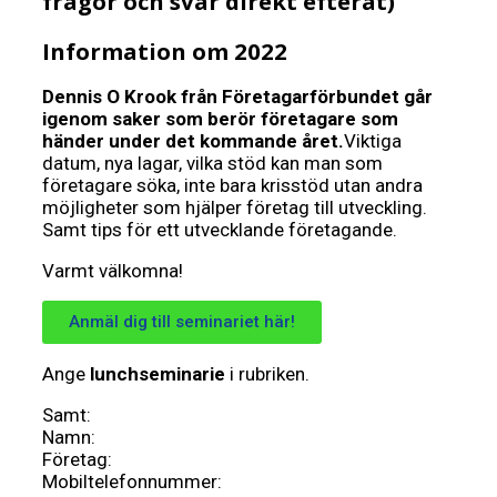
frågor och svar direkt efteråt)
Information om 2022
Dennis O Krook från Företagarförbundet går
igenom saker som berör företagare som
händer under det kommande året.
Viktiga
datum, nya lagar, vilka stöd kan man som
företagare söka, inte bara krisstöd utan andra
möjligheter som hjälper företag till utveckling.
Samt tips för ett utvecklande företagande.
Varmt välkomna!
Anmäl dig till seminariet här!
Ange
lunchseminarie
i rubriken.
Samt:
Namn:
Företag:
Mobiltelefonnummer: