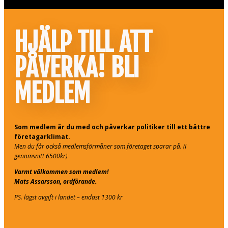
HJÄLP TILL ATT
PÅVERKA! BLI
MEDLEM
Som medlem är du med och påverkar politiker till ett bättre
företagarklimat.
Men du får också medlemsförmåner som företaget sparar på. (I
genomsnitt 6500kr)
Varmt välkommen som medlem!
Mats Assarsson, ordförande.
PS. lägst avgift i landet – endast 1300 kr