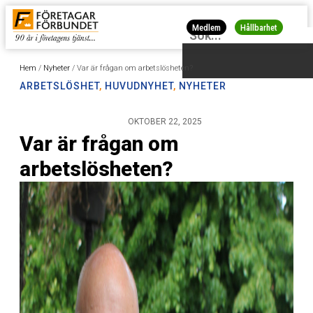
Medlem
Hållbarhet
Hem
/
Nyheter
/
Var är frågan om arbetslösheten?
ARBETSLÖSHET
,
HUVUDNYHET
,
NYHETER
OKTOBER 22, 2025
Var är frågan om
arbetslösheten?