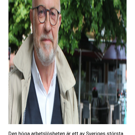
Den höga arbetslösheten är ett av Sveriges största