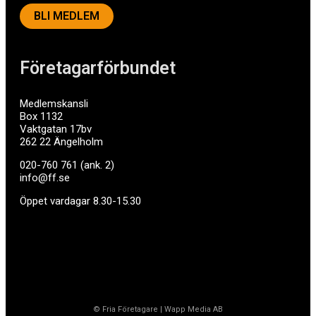
BLI MEDLEM
Företagarförbundet
Medlemskansli
Box 1132
Vaktgatan 17bv
262 22 Ängelholm
020-760 761 (ank. 2)
info@ff.se
Öppet vardagar 8.30-15.30
© Fria Företagare
|
Wapp Media AB