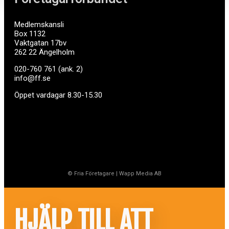
Medlemskansli
Box 1132
Vaktgatan 17bv
262 22 Ängelholm
020-760 761 (ank. 2)
info@ff.se
Öppet vardagar 8.30-15.30
© Fria Företagare
|
Wapp Media AB
HJÄLP TILL ATT