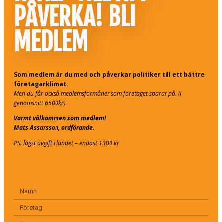
PÅVERKA! BLI
MEDLEM
Som medlem är du med och påverkar politiker till ett bättre
företagarklimat.
Men du får också medlemsförmåner som företaget sparar på. (I
genomsnitt 6500kr)
Varmt välkommen som medlem!
Mats Assarsson, ordförande.
PS. lägst avgift i landet – endast 1300 kr