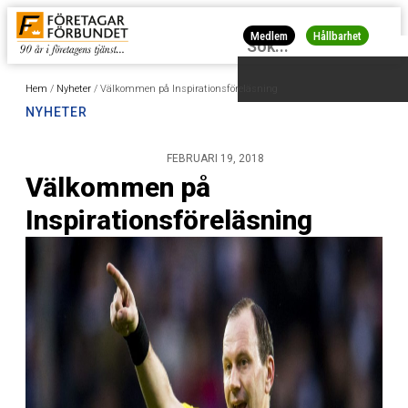
Medlem
Hållbarhet
Hem
/
Nyheter
/
Välkommen på Inspirationsföreläsning
NYHETER
FEBRUARI 19, 2018
Välkommen på
Inspirationsföreläsning