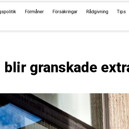
gspolitik
Förmåner
Försäkringar
Rådgivning
Tips
blir granskade extr