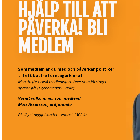
HJÄLP TILL ATT
PÅVERKA! BLI
MEDLEM
Som medlem är du med och påverkar politiker
till ett bättre företagarklimat.
Men du får också medlemsförmåner som företaget
sparar på. (I genomsnitt 6500kr)
Varmt välkommen som medlem!
Mats Assarsson, ordförande.
PS. lägst avgift i landet – endast 1300 kr