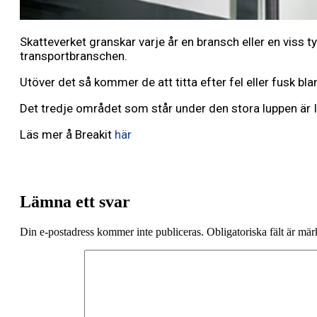
Skatteverket granskar varje år en bransch eller en viss t
transportbranschen.
Utöver det så kommer de att titta efter fel eller fusk b
Det tredje området som står under den stora luppen är I
Läs mer å Breakit
här
Lämna ett svar
Din e-postadress kommer inte publiceras.
Obligatoriska fält är mä