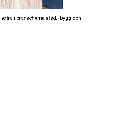
t extra i branscherna städ,- bygg och