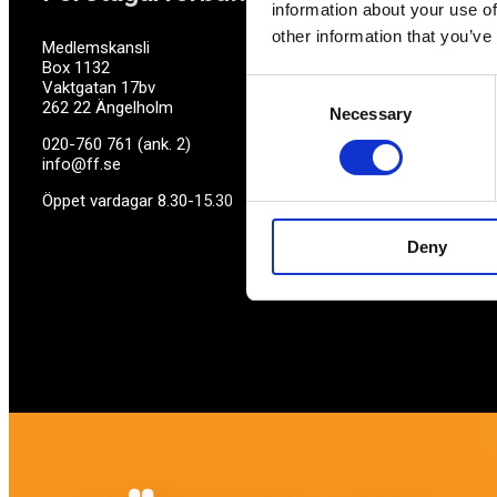
information about your use of
other information that you’ve
Medlemskansli
Box 1132
Vaktgatan 17bv
Consent
262 22 Ängelholm
Necessary
Selection
020-760 761 (ank. 2)
info@ff.se
Öppet vardagar 8.30-15.30
Deny