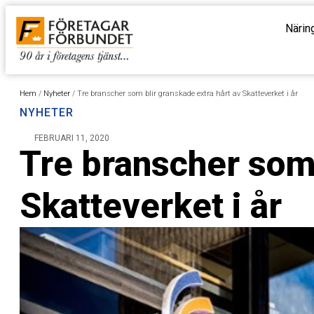
Närin
Hem
/
Nyheter
/
Tre branscher som blir granskade extra hårt av Skatteverket i år
NYHETER
FEBRUARI 11, 2020
Tre branscher som 
Skatteverket i år