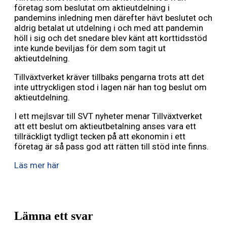
företag som beslutat om aktieutdelning i
pandemins inledning men därefter hävt beslutet och
aldrig betalat ut utdelning i och med att pandemin
höll i sig och det snedare blev känt att korttidsstöd
inte kunde beviljas för dem som tagit ut
aktieutdelning.
Tillväxtverket kräver tillbaks pengarna trots att det
inte uttryckligen stod i lagen när han tog beslut om
aktieutdelning.
I ett mejlsvar till SVT nyheter menar Tillväxtverket
att ett beslut om aktieutbetalning anses vara ett
tillräckligt tydligt tecken på att ekonomin i ett
företag är så pass god att rätten till stöd inte finns.
Läs mer här
Lämna ett svar