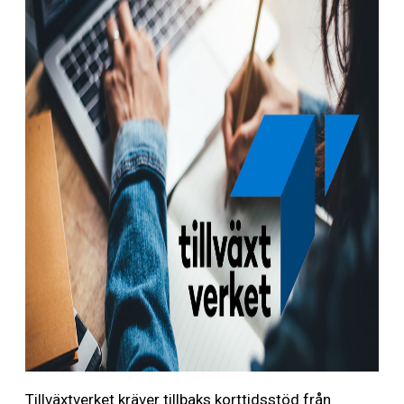
Tillväxtverket kräver tillbaks korttidsstöd från