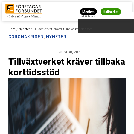
Medlem
Hållbarhet
Hem
/
Nyheter
/
Tillväxtverket kräver tillbaka korttidsstöd
CORONAKRISEN
,
NYHETER
JUNI 30, 2021
Tillväxtverket kräver tillbaka
korttidsstöd