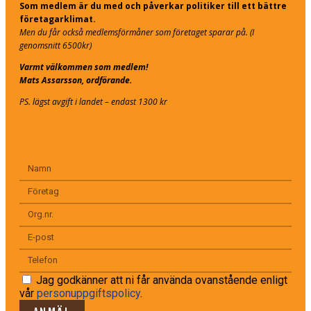
Som medlem är du med och påverkar politiker till ett bättre
företagarklimat.
Men du får också medlemsförmåner som företaget sparar på. (I
genomsnitt 6500kr)
Varmt välkommen som medlem!
Mats Assarsson, ordförande.
PS. lägst avgift i landet – endast 1300 kr
Jag godkänner att ni får använda ovanstående enligt
vår
personuppgiftspolicy
.