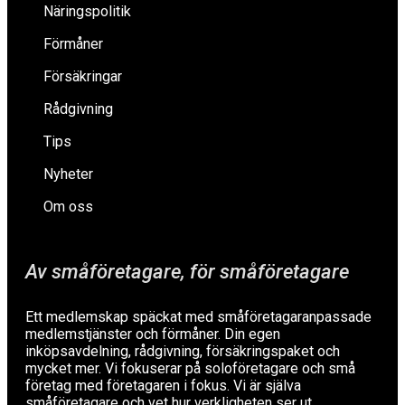
Näringspolitik
Förmåner
Försäkringar
Rådgivning
Tips
Nyheter
Om oss
Av småföretagare, för småföretagare
Ett medlemskap späckat med småföretagaranpassade
medlemstjänster och förmåner. Din egen
inköpsavdelning, rådgivning, försäkringspaket och
mycket mer. Vi fokuserar på soloföretagare och små
företag med företagaren i fokus. Vi är själva
småföretagare och vet hur verkligheten ser ut.