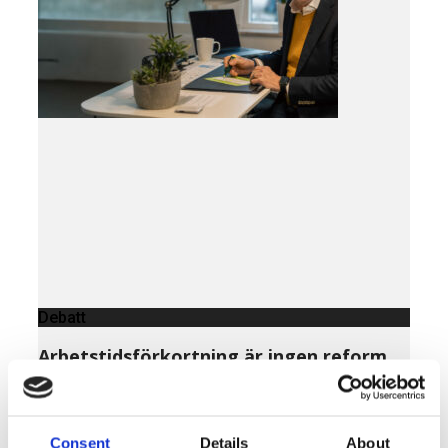
Debatt
Arbetstidsförkortning är ingen reform
för verklighetens Sverige
LÄS MER »
MARS 20, 2026
Consent
Details
About