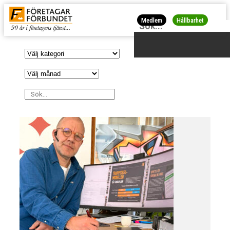
Medlem
Hållbarhet