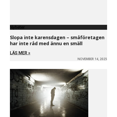
Nyheter
Slopa inte karensdagen – småföretagen
har inte råd med ännu en smäll
LÄS MER »
NOVEMBER 14, 2025