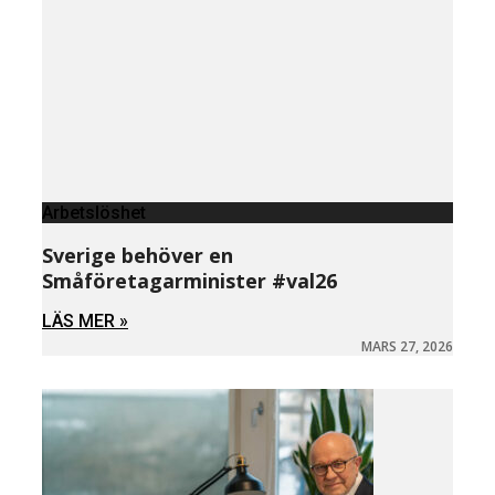
Arbetslöshet
Sverige behöver en
Småföretagarminister #val26
LÄS MER »
MARS 27, 2026