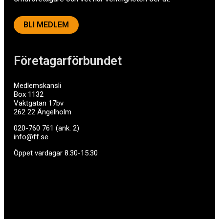
BLI MEDLEM
Företagarförbundet
Medlemskansli
Box 1132
Vaktgatan 17bv
262 22 Ängelholm
020-760 761 (ank. 2)
info@ff.se
Öppet vardagar 8.30-15.30