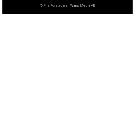
© Fria Företagare
|
Wapp Media AB