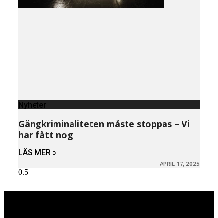
Nyheter
Gängkriminaliteten måste stoppas – Vi
har fått nog
LÄS MER »
APRIL 17, 2025