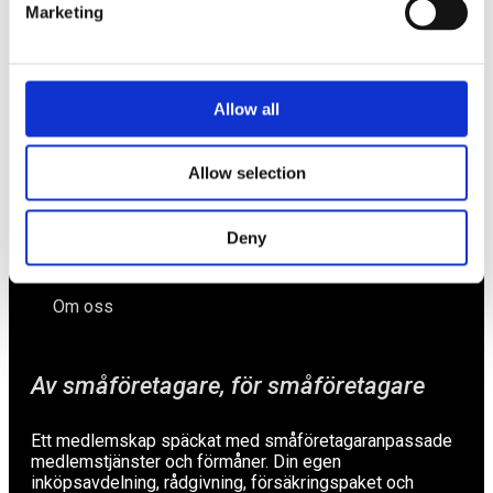
Marketing
Näringspolitik
Förmåner
Allow all
Försäkringar
Allow selection
Rådgivning
Tips
Deny
Nyheter
Om oss
Av småföretagare, för småföretagare
Ett medlemskap späckat med småföretagaranpassade
medlemstjänster och förmåner. Din egen
inköpsavdelning, rådgivning, försäkringspaket och