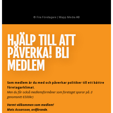
© Fria Företagare
|
Wapp Media AB
HJÄLP TILL ATT
PÅVERKA! BLI
MEDLEM
Som medlem är du med och påverkar politiker till ett bättre
företagarklimat.
Men du får också medlemsförmåner som företaget sparar på. (I
genomsnitt 6500kr)
Varmt välkommen som medlem!
Mats Assarsson, ordförande.