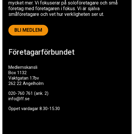
mycket mer. Vi fokuserar på soloföretagare och små
företag med företagaren i fokus. Vi är själva
småföretagare och vet hur verkligheten ser ut.
BLI MEDLEM
Företagarförbundet
Medlemskansli
Box 1132
Vaktgatan 17bv
262 22 Ängelholm
020-760 761 (ank. 2)
info@ff.se
Öppet vardagar 8.30-15.30