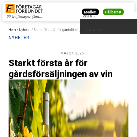
Medlem
Hållbarhet
Hem
/
Nyheter
/
Starkt första år för gårdsförsäljningen av vin
NYHETER
MAJ 27, 2026
Starkt första år för
gårdsförsäljningen av vin