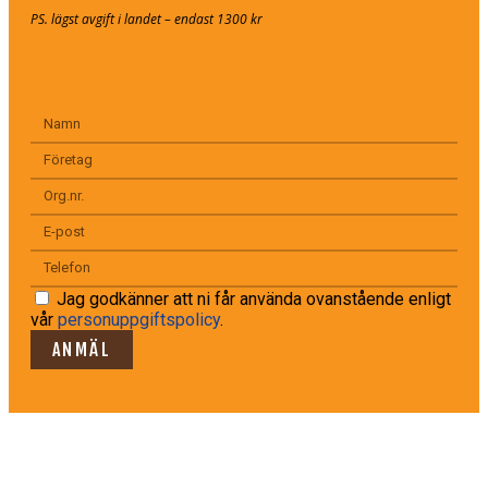
PS. lägst avgift i landet – endast 1300 kr
Jag godkänner att ni får använda ovanstående enligt
vår
personuppgiftspolicy
.
ANMÄL