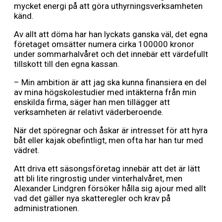
mycket energi på att göra uthyrningsverksamheten
känd.
Av allt att döma har han lyckats ganska väl, det egna
företaget omsätter numera cirka 100000 kronor
under sommarhalvåret och det innebär ett värdefullt
tillskott till den egna kassan.
– Min ambition är att jag ska kunna finansiera en del
av mina högskolestudier med intäkterna från min
enskilda firma, säger han men tillägger att
verksamheten är relativt väderberoende.
När det spöregnar och åskar är intresset för att hyra
båt eller kajak obefintligt, men ofta har han tur med
vädret.
Att driva ett säsongsföretag innebär att det är lätt
att bli lite ringrostig under vinterhalvåret, men
Alexander Lindgren försöker hålla sig ajour med allt
vad det gäller nya skatteregler och krav på
administrationen.