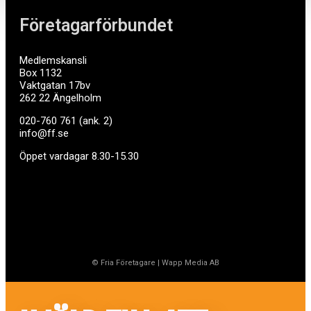
Företagarförbundet
Medlemskansli
Box 1132
Vaktgatan 17bv
262 22 Ängelholm
020-760 761 (ank. 2)
info@ff.se
Öppet vardagar 8.30-15.30
© Fria Företagare
|
Wapp Media AB