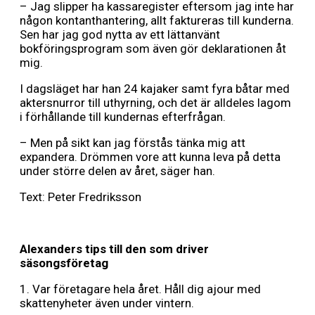
– Jag slipper ha kassaregister eftersom jag inte har
någon kontanthantering, allt faktureras till kunderna.
Sen har jag god nytta av ett lättanvänt
bokföringsprogram som även gör deklarationen åt
mig.
I dagsläget har han 24 kajaker samt fyra båtar med
aktersnurror till uthyrning, och det är alldeles lagom
i förhållande till kundernas efterfrågan.
– Men på sikt kan jag förstås tänka mig att
expandera. Drömmen vore att kunna leva på detta
under större delen av året, säger han.
Text: Peter Fredriksson
Alexanders tips till den som driver
säsongsföretag
1. Var företagare hela året. Håll dig ajour med
skattenyheter även under vintern.