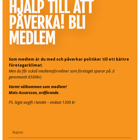
HJÄLP TILL ATT
PÅVERKA! BLI
MEDLEM
Som medlem är du med och påverkar politiker till ett bättre
företagarklimat.
Men du får också medlemsförmåner som företaget sparar på. (I
genomsnitt 6500kr)
Varmt välkommen som medlem!
Mats Assarsson, ordförande.
PS. lägst avgift i landet – endast 1300 kr