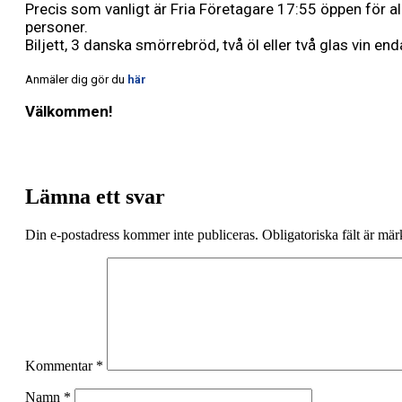
Precis som vanligt är Fria Företagare 17:55 öppen för a
personer.
Biljett, 3 danska smörrebröd, två öl eller två glas vin enda
Anmäler dig gör du
här
Välkommen!
Lämna ett svar
Din e-postadress kommer inte publiceras.
Obligatoriska fält är mä
Kommentar
*
Namn
*