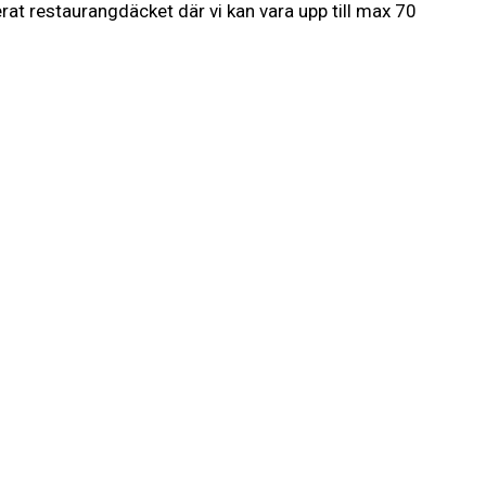
at restaurangdäcket där vi kan vara upp till max 70