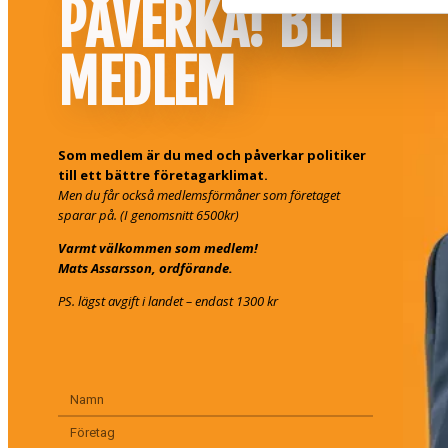
PÅVERKA! BLI
MEDLEM
Som medlem är du med och påverkar politiker
till ett bättre företagarklimat.
Men du får också medlemsförmåner som företaget
sparar på. (I genomsnitt 6500kr)
Varmt välkommen som medlem!
Mats Assarsson, ordförande.
PS. lägst avgift i landet – endast 1300 kr