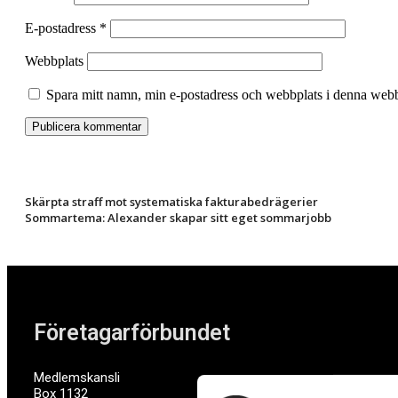
E-postadress
*
Webbplats
Spara mitt namn, min e-postadress och webbplats i denna webbl
Skärpta straff mot systematiska fakturabedrägerier
Sommartema: Alexander skapar sitt eget sommarjobb
Företagarförbundet
Medlemskansli
Box 1132