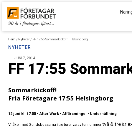
Närin
Hem
/
Nyheter
/
FF 17:55 Sommarkickoff i Helsingborg
NYHETER
JUNI 7, 2014
FF 17:55 Sommarki
Sommarkickoff!
Fria Företagare 17:55 Helsingborg
12 juni kl. 17:55 • After Work • Affärsmingel • Underhållning
två & tre är 
Vi åker med Sundsbussarna i tre turer varav tur nummer