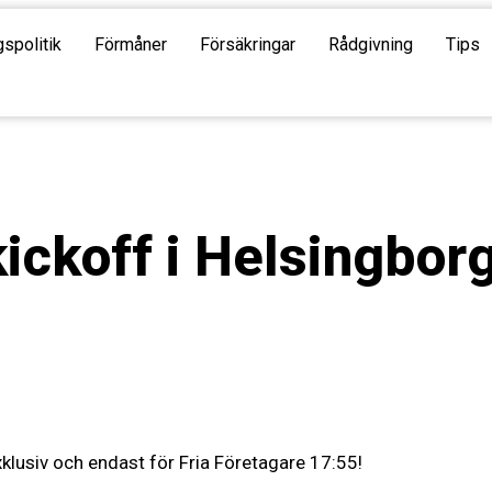
gspolitik
Förmåner
Försäkringar
Rådgivning
Tips
ckoff i Helsingbor
exklusiv och endast för Fria Företagare 17:55!