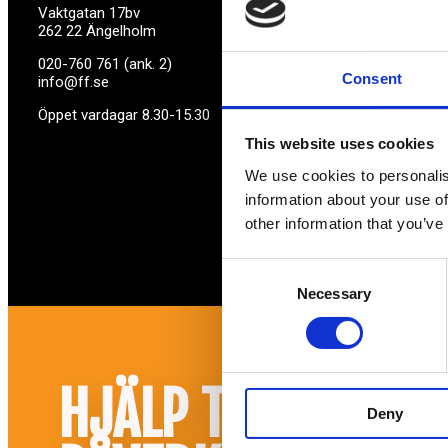
Vaktgatan 17bv
262 22 Ängelholm
020-760 761 (ank. 2)
Consent
info@ff.se
Öppet vardagar 8.30-15.30
This website uses cookies
We use cookies to personalis
information about your use of
other information that you’ve
Consent
Necessary
Selection
HJÄLP TILL ATT
Deny