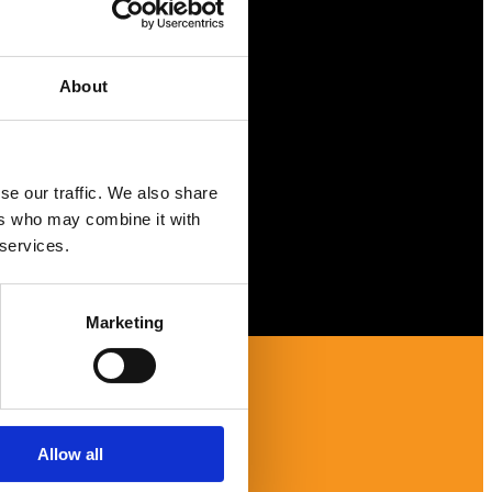
Försäkringar
Rådgivning
Tips
About
Nyheter
Om oss
se our traffic. We also share
ers who may combine it with
 services.
Marketing
Allow all