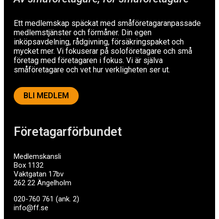
Ett medlemskap späckat med småföretagaranpassade
medlemstjänster och förmåner. Din egen
inköpsavdelning, rådgivning, försäkringspaket och
mycket mer. Vi fokuserar på soloföretagare och små
företag med företagaren i fokus. Vi är själva
småföretagare och vet hur verkligheten ser ut.
BLI MEDLEM
Företagarförbundet
Medlemskansli
Box 1132
Vaktgatan 17bv
262 22 Ängelholm
020-760 761 (ank. 2)
info@ff.se