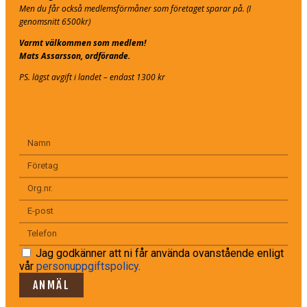
Men du får också medlemsförmåner som företaget sparar på. (I
genomsnitt 6500kr)
Varmt välkommen som medlem!
Mats Assarsson, ordförande.
PS. lägst avgift i landet – endast 1300 kr
Jag godkänner att ni får använda ovanstående enligt
vår
personuppgiftspolicy
.
ANMÄL