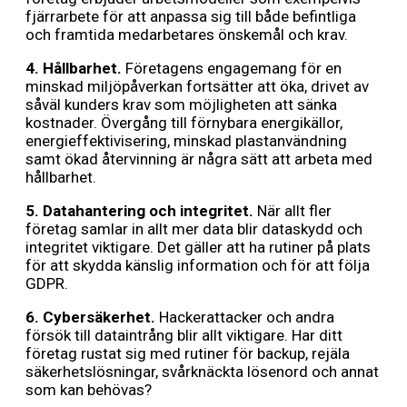
fjärrarbete för att anpassa sig till både befintliga
och framtida medarbetares önskemål och krav.
4. Hållbarhet.
Företagens engagemang för en
minskad miljöpåverkan fortsätter att öka, drivet av
såväl kunders krav som möjligheten att sänka
kostnader. Övergång till förnybara energikällor,
energieffektivisering, minskad plastanvändning
samt ökad återvinning är några sätt att arbeta med
hållbarhet.
5. Datahantering och integritet.
När allt fler
företag samlar in allt mer data blir dataskydd och
integritet viktigare. Det gäller att ha rutiner på plats
för att skydda känslig information och för att följa
GDPR.
6. Cybersäkerhet.
Hackerattacker och andra
försök till dataintrång blir allt viktigare. Har ditt
företag rustat sig med rutiner för backup, rejäla
säkerhetslösningar, svårknäckta lösenord och annat
som kan behövas?