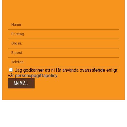
Jag godkänner att ni får använda ovanstående enligt
vår
personuppgiftspolicy
.
ANMÄL