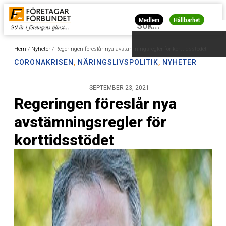
Medlem
Hållbarhet
Hem
/
Nyheter
/
Regeringen föreslår nya avstämningsregler för korttidsstödet
CORONAKRISEN
,
NÄRINGSLIVSPOLITIK
,
NYHETER
SEPTEMBER 23, 2021
Regeringen föreslår nya
avstämningsregler för
korttidsstödet