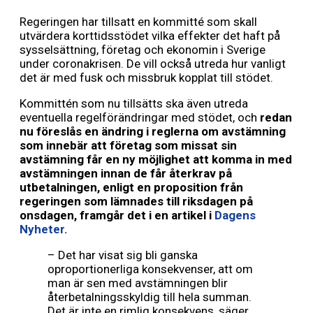
Regeringen har tillsatt en kommitté som skall
utvärdera korttidsstödet vilka effekter det haft på
sysselsättning, företag och ekonomin i Sverige
under coronakrisen. De vill också utreda hur vanligt
det är med fusk och missbruk kopplat till stödet.
Kommittén som nu tillsätts ska även utreda
eventuella regelförändringar med stödet, och
redan
nu föreslås en ändring i reglerna om avstämning
som innebär att företag som missat sin
avstämning får en ny möjlighet att komma in med
avstämningen innan de får återkrav på
utbetalningen, enligt en proposition från
regeringen som lämnades till riksdagen på
onsdagen, framgår det i en artikel i
Dagens
Nyheter.
– Det har visat sig bli ganska
oproportionerliga konsekvenser, att om
man är sen med avstämningen blir
återbetalningsskyldig till hela summan.
Det är inte en rimlig konsekvens, säger