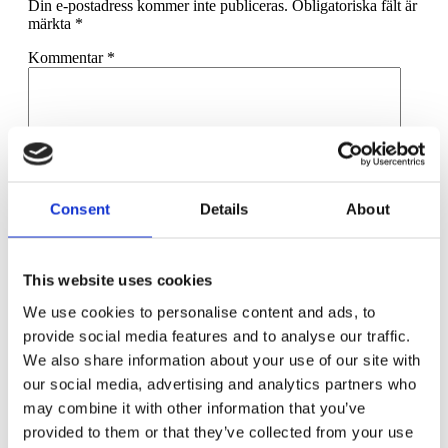
Din e-postadress kommer inte publiceras.
Obligatoriska fält är
märkta
*
Kommentar
*
Consent
Details
About
Namn
*
E-postadress
*
This website uses cookies
Webbplats
We use cookies to personalise content and ads, to
Spara mitt namn, min e-postadress och webbplats i denna
provide social media features and to analyse our traffic.
webbläsare till nästa gång jag skriver en kommentar.
We also share information about your use of our site with
our social media, advertising and analytics partners who
may combine it with other information that you’ve
provided to them or that they’ve collected from your use