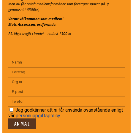
Men du får också medlemsförmåner som företaget sparar på. (I
genomsnitt 6500kr)
Varmt välkommen som medlem!
Mats Assarsson, ordförande.
PS. lägst avgift i landet – endast 1300 kr
Jag godkänner att ni får använda ovanstående enligt
vår
personuppgiftspolicy
.
ANMÄL