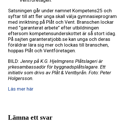
Ventföretagen.
Satsningen går under namnet Kompetens25 och
syftar till att fler unga skall välja gymnasieprogram
med inriktning på Plåt och Vent. Branschen lockar
med ”garanterat arbete” efter utbildningen
eftersom kompetensunderskottet är så stort idag.
På sajten garanteratjobb.se kan unga och deras
föräldrar lära sig mer och lockas till branschen,
hoppas Plåt och Ventföretagen.
BILD:
Jenny på K.G. Hjelmgrens Plåtslageri är
yrkesambassadör för byggnadsplåtslagare. Ett
initiativ som drivs av Plåt & Ventbyrån. Foto: Peter
Holgersson.
Läs mer här
Lämna ett svar