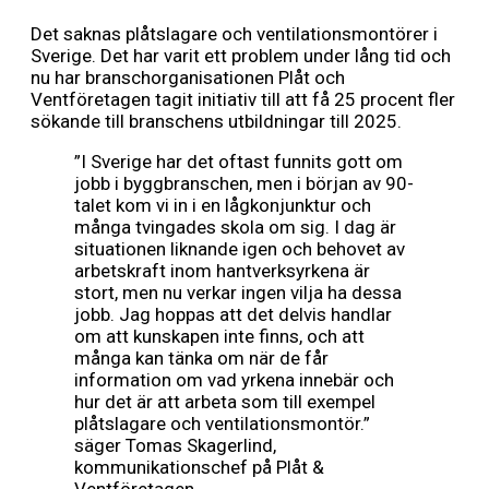
Det saknas plåtslagare och ventilationsmontörer i
Sverige. Det har varit ett problem under lång tid och
nu har branschorganisationen Plåt och
Ventföretagen tagit initiativ till att få 25 procent fler
sökande till branschens utbildningar till 2025.
”I Sverige har det oftast funnits gott om
jobb i byggbranschen, men i början av 90-
talet kom vi in i en lågkonjunktur och
många tvingades skola om sig. I dag är
situationen liknande igen och behovet av
arbetskraft inom hantverksyrkena är
stort, men nu verkar ingen vilja ha dessa
jobb. Jag hoppas att det delvis handlar
om att kunskapen inte finns, och att
många kan tänka om när de får
information om vad yrkena innebär och
hur det är att arbeta som till exempel
plåtslagare och ventilationsmontör.”
säger Tomas Skagerlind,
kommunikationschef på Plåt &