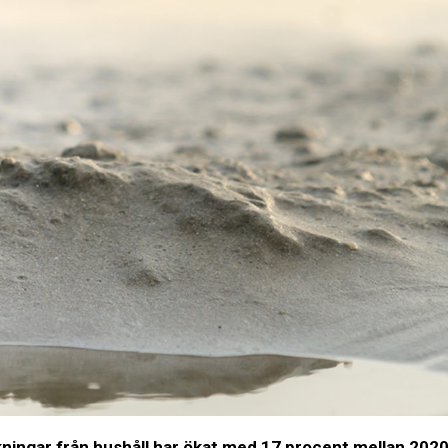
ningar från hushåll har ökat med 17 procent mellan 2020