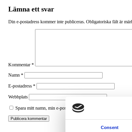
Lämna ett svar
Din e-postadress kommer inte publiceras.
Obligatoriska fält är mä
Kommentar
*
Namn
*
E-postadress
*
Webbplats
Spara mitt namn, min e-postadress och webbplats i denna webbl
Consent