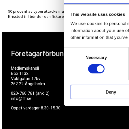
90 procent av cyberattackerna kan stoppas
This website uses cookies
Krisstöd till bönder och fiskare klart
We use cookies to personalis
information about your use of
other information that you’ve
Consent
Företagarförbundet
Necessary
Selection
Medlemskansli
Box 1132
Vaktgatan 17bv
262 22 Ängelholm
Deny
020-760 761 (ank. 2)
info@ff.se
Öppet vardagar 8.30-15.30