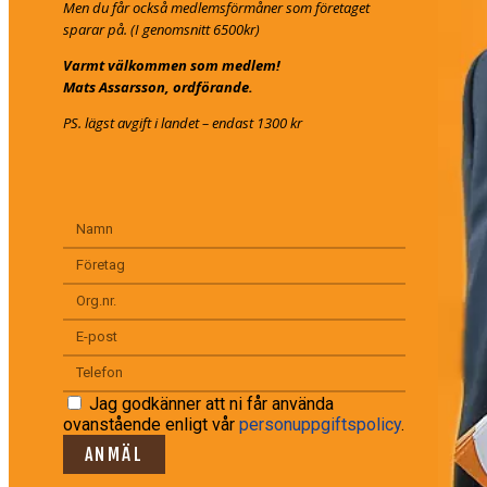
Men du får också medlemsförmåner som företaget
sparar på. (I genomsnitt 6500kr)
Varmt välkommen som medlem!
Mats Assarsson, ordförande.
PS. lägst avgift i landet – endast 1300 kr
Jag godkänner att ni får använda
ovanstående enligt vår
personuppgiftspolicy
.
ANMÄL