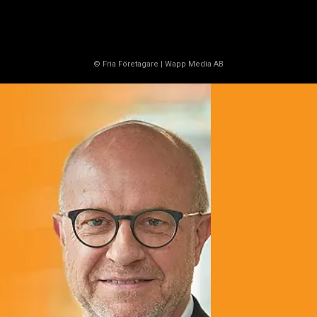
© Fria Företagare
|
Wapp Media AB