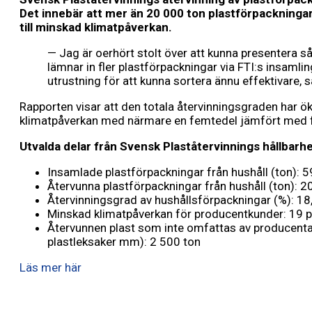
Det innebär att mer än 20 000 ton plastförpackningar
till minskad klimatpåverkan.
— Jag är oerhört stolt över att kunna presentera så
lämnar in fler plastförpackningar via FTI:s insamli
utrustning för att kunna sortera ännu effektivare, s
Rapporten visar att den totala återvinningsgraden har öka
klimatpåverkan med närmare en femtedel jämfört med fö
Utvalda delar från Svensk Plaståtervinnings hållbar
Insamlade plastförpackningar från hushåll (ton): 
Återvunna plastförpackningar från hushåll (ton): 
Återvinningsgrad av hushållsförpackningar (%): 18
Minskad klimatpåverkan för producentkunder: 19 p
Återvunnen plast som inte omfattas av producentans
plastleksaker mm): 2 500 ton
Läs mer här