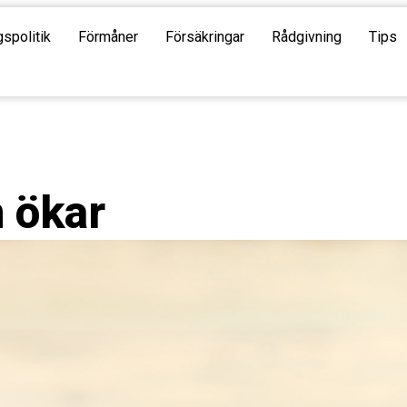
gspolitik
Förmåner
Försäkringar
Rådgivning
Tips
 ökar