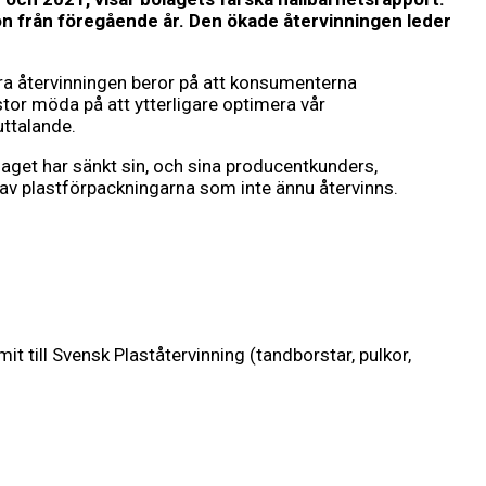
on från föregående år. Den ökade återvinningen leder
lära återvinningen beror på att konsumenterna
stor möda på att ytterligare optimera vår
uttalande.
olaget har sänkt sin, och sina producentkunders,
v plastförpackningarna som inte ännu återvinns.
 till Svensk Plaståtervinning (tandborstar, pulkor,