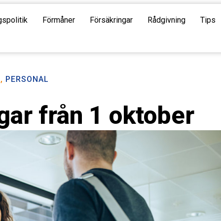
gspolitik
Förmåner
Försäkringar
Rådgivning
Tips
R
,
PERSONAL
gar från 1 oktober