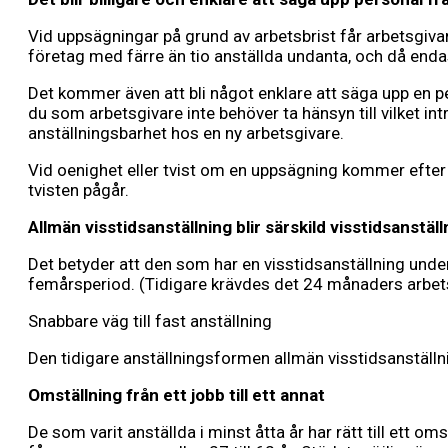
Vid uppsägningar på grund av arbetsbrist får arbetsgiva
företag med färre än tio anställda undanta, och då enda
Det kommer även att bli något enklare att säga upp en pers
du som arbetsgivare inte behöver ta hänsyn till vilket int
anställningsbarhet hos en ny arbetsgivare.
Vid oenighet eller tvist om en uppsägning kommer efter
tvisten pågår.
Allmän visstidsanställning blir särskild visstidsanställ
Det betyder att den som har en visstidsanställning und
femårsperiod. (Tidigare krävdes det 24 månaders arbetstid
Snabbare väg till fast anställning
Den tidigare anställningsformen allmän visstidsanställni
Omställning från ett jobb till ett annat
De som varit anställda i minst åtta år har rätt till ett 