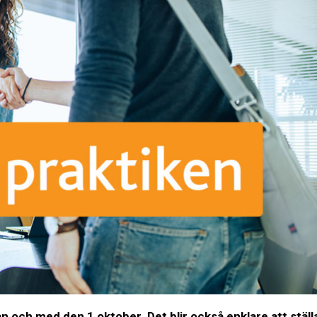
rån och med den 1 oktober. Det blir också enklare att ställ