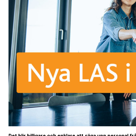
Det blir billigare och enklare att säga upp personal f