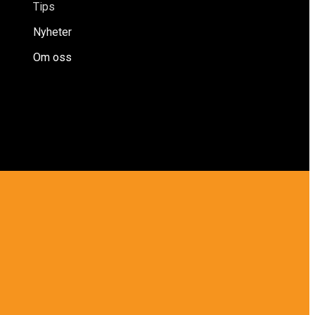
Tips
Nyheter
Om oss