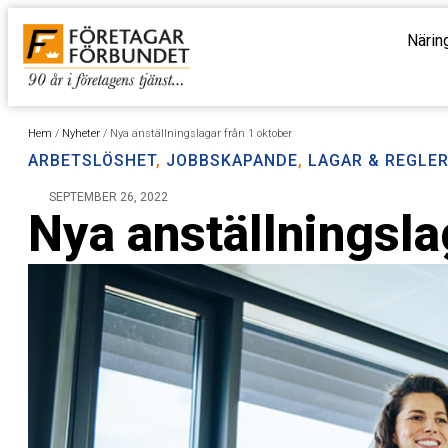
Närin
Hem
/
Nyheter
/
Nya anställningslagar från 1 oktober
ARBETSLÖSHET
,
JOBBSKAPANDE
,
LAGAR & REGLE
SEPTEMBER 26, 2022
Nya anställningsla