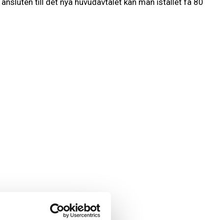
 ansluten till det nya huvudavtalet kan man istället få 80