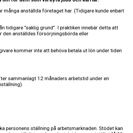
ur många anställda företaget har. (Tidigare kunde enbart
n tidigare ”saklig grund”. I praktiken innebär detta att
för den anställdes försörjningsbörda eller
ivare kommer inte att behöva betala ut lön under tiden
 efter sammanlagt 12 månaders arbetstid under en
ställning).
stärka personens ställning på arbetsmarknaden. Stödet kan