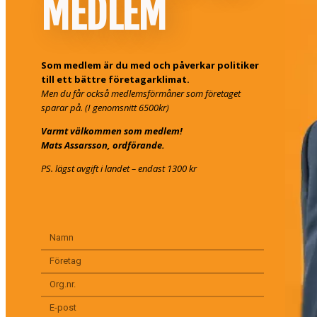
MEDLEM
Som medlem är du med och påverkar politiker
till ett bättre företagarklimat.
Men du får också medlemsförmåner som företaget
sparar på. (I genomsnitt 6500kr)
Varmt välkommen som medlem!
Mats Assarsson, ordförande.
PS. lägst avgift i landet – endast 1300 kr