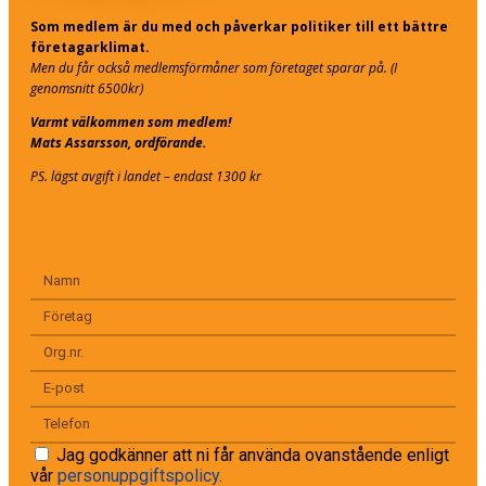
Som medlem är du med och påverkar politiker till ett bättre
företagarklimat.
Men du får också medlemsförmåner som företaget sparar på. (I
genomsnitt 6500kr)
Varmt välkommen som medlem!
Mats Assarsson, ordförande.
PS. lägst avgift i landet – endast 1300 kr
Jag godkänner att ni får använda ovanstående enligt
vår
personuppgiftspolicy
.