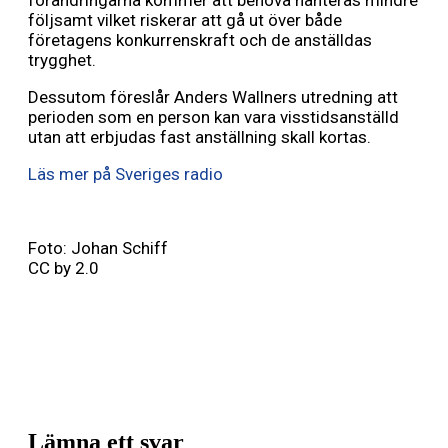
förändringarna kommer att behöva hanteras mindre
följsamt vilket riskerar att gå ut över både
företagens konkurrenskraft och de anställdas
trygghet.
Dessutom föreslår Anders Wallners utredning att
perioden som en person kan vara visstidsanställd
utan att erbjudas fast anställning skall kortas.
Läs mer på Sveriges radio
Foto: Johan Schiff
CC by 2.0
Lämna ett svar