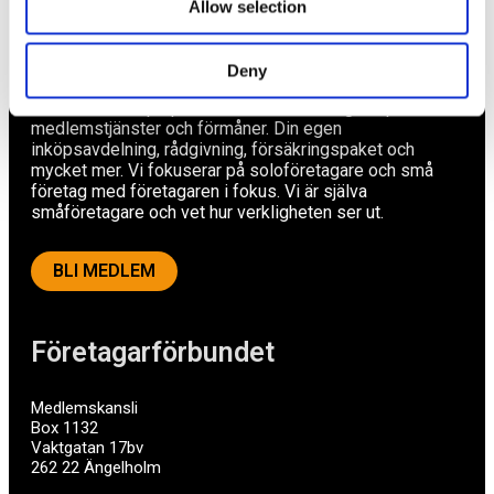
Allow selection
Av småföretagare, för småföretagare
Deny
Ett medlemskap späckat med småföretagaranpassade
medlemstjänster och förmåner. Din egen
inköpsavdelning, rådgivning, försäkringspaket och
mycket mer. Vi fokuserar på soloföretagare och små
företag med företagaren i fokus. Vi är själva
småföretagare och vet hur verkligheten ser ut.
BLI MEDLEM
Företagarförbundet
Medlemskansli
Box 1132
Vaktgatan 17bv
262 22 Ängelholm