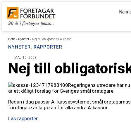
Närin
Hem
/
Nyheter
/
Nej till obligatorisk A-kassa
NYHETER
,
RAPPORTER
MAJ 15, 2008
Nej till obligatori
Regeringens utredare har nu 
är ett dåligt förslag för Sveriges småföretagare.
Redan i dag passar A- kassesystemet småföretagarnas beh
företagare är lägre än för alla andra A-kassor.
Läs rapporten