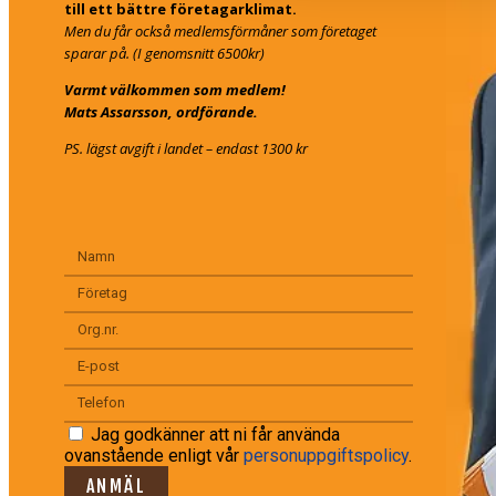
till ett bättre företagarklimat.
Men du får också medlemsförmåner som företaget
sparar på. (I genomsnitt 6500kr)
Varmt välkommen som medlem!
Mats Assarsson, ordförande.
PS. lägst avgift i landet – endast 1300 kr
Jag godkänner att ni får använda
ovanstående enligt vår
personuppgiftspolicy
.
ANMÄL