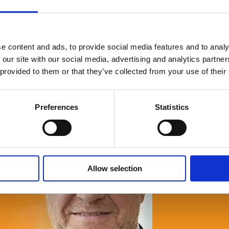
e content and ads, to provide social media features and to analy
© Fria Företagare
|
Wapp Media AB
 our site with our social media, advertising and analytics partn
 provided to them or that they’ve collected from your use of their
Preferences
Statistics
Allow selection