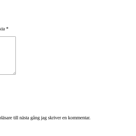
rkta
*
äsare till nästa gång jag skriver en kommentar.