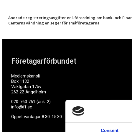
Ändrade registreringsavgifter enl. förordning om bank- och Finan
Centerns vändning en seger för småföretagarna
Företagarförbundet
Medlemskansli
Box 1132
Vaktgatan 17bv
262 22 Ängelholm
020-760 761 (ank. 2)
info@ff.se
Öppet vardagar 8.30-15.30
Consent