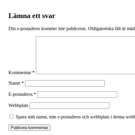
Lämna ett svar
Din e-postadress kommer inte publiceras.
Obligatoriska fält är mä
Kommentar
*
Namn
*
E-postadress
*
Webbplats
Spara mitt namn, min e-postadress och webbplats i denna webbl