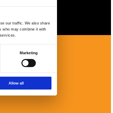
se our traffic. We also share
ers who may combine it with
 services.
Marketing
Allow all