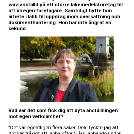
vara anställd på ett större läkemedelsföretag till
att bli egen företagare. Samtidigt bytte hon
arbete i labb till uppdrag inom översättning och
dokumenthantering. Hon har inte ångrat en
sekund.
Vad var det som fick dig att byta anställningen
mot egen verksamhet?
”Det var egentligen flera saker. Dels tyckte jag att
det var tråkigt att labba efter 5 års labbande under