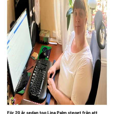
För 20 år sedan tog Lina Palm steget från att