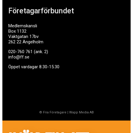
Företagarförbundet
Medlemskansli
Box 1132
Vaktgatan 17bv
262 22 Ängelholm
020-760 761 (ank. 2)
info@ff.se
Öppet vardagar 8.30-15.30
© Fria Företagare
|
Wapp Media AB