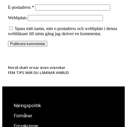
E-postadress
*
Webbplats
Spara mitt namn, min e-postadress och webbplats i denna
webbläsare till nästa gång jag skriver en kommentar.
Norsk skatt oroar även svenskar
FEM TIPS NÄR DU LÄMNAR ANBUD
Näringspolitik
Förmåner
Försäkringar