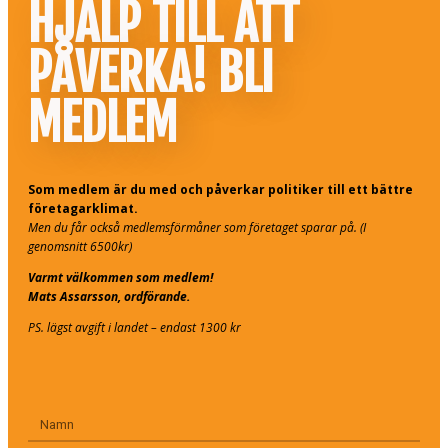
HJÄLP TILL ATT
PÅVERKA! BLI
MEDLEM
Som medlem är du med och påverkar politiker till ett bättre
företagarklimat.
Men du får också medlemsförmåner som företaget sparar på. (I
genomsnitt 6500kr)
Varmt välkommen som medlem!
Mats Assarsson, ordförande.
PS. lägst avgift i landet – endast 1300 kr