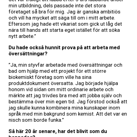
min utbildning, dels passade inte det stora
företaget så bra för mig. Jag är ganska ambitiös
och vill ha mycket att säga till om i mitt arbete.
Eftersom jag hade ett vikariat som gick ut låg det
nära till hands att starta eget istället för att söka
nytt arbete.”
Du hade också hunnit prova på att arbeta med
översättningar?
”Ja, min styvfar arbetade med översättningar och
bad om hjälp med ett projekt för ett större
biokemiskt företag som ville ha sina
produktdokument översatta. Jag började hjälpa
honom vid sidan om mitt ordinarie arbete och
märkte att jag trivdes bra med att jobba själv och
bestämma över min egen tid. Jag förstod också att
jag skulle kunna kombinera mina kunskaper inom
språk med min bakgrund som kemist. Att det var en
nisch som borde funka.”
Så här 20 år senare, har det blivit som du