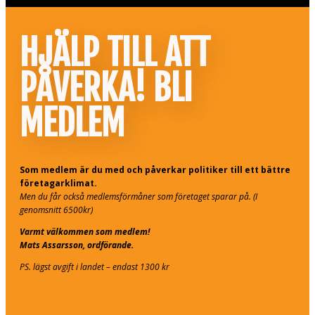
HJÄLP TILL ATT
PÅVERKA! BLI
MEDLEM
Som medlem är du med och påverkar politiker till ett bättre
företagarklimat.
Men du får också medlemsförmåner som företaget sparar på. (I
genomsnitt 6500kr)
Varmt välkommen som medlem!
Mats Assarsson, ordförande.
PS. lägst avgift i landet – endast 1300 kr