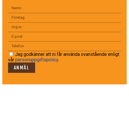
Jag godkänner att ni får använda ovanstående enligt
vår
personuppgiftspolicy
.
ANMÄL