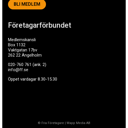
BLI MEDLEM
Företagarförbundet
Medlemskansli
Box 1132
Vaktgatan 17bv
262 22 Ängelholm
020-760 761 (ank. 2)
info@ff.se
Öppet vardagar 8.30-15.30
© Fria Företagare
|
Wapp Media AB