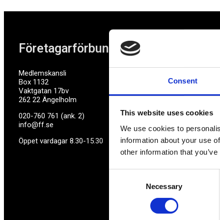
Företagarförbundet
Medlemskansli
Consent
Box 1132
Vaktgatan 17bv
262 22 Ängelholm
This website uses cookies
020-760 761 (ank. 2)
info@ff.se
We use cookies to personalis
information about your use of
Öppet vardagar 8.30-15.30
other information that you’ve
Consent
Necessary
Selection