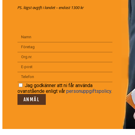
PS. lägst avgift i landet – endast 1300 kr
Jag godkänner att ni får använda
ovanstående enligt vår
personuppgiftspolicy
.
ANMÄL