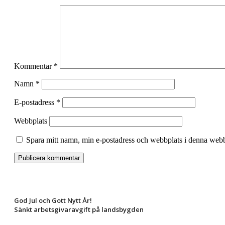
Kommentar
*
Namn
*
E-postadress
*
Webbplats
Spara mitt namn, min e-postadress och webbplats i denna webbl
God Jul och Gott Nytt År!
Sänkt arbetsgivaravgift på landsbygden