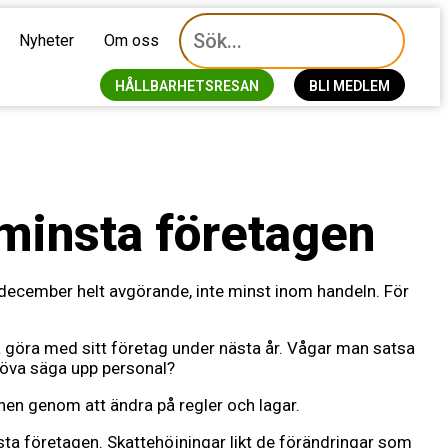
Nyheter
Om oss
HÅLLBARHETSRESAN
BLI MEDLEM
 minsta företagen
december helt avgörande, inte minst inom handeln. För
a göra med sitt företag under nästa år. Vågar man satsa
ehöva säga upp personal?
lanen genom att ändra på regler och lagar.
nsta företagen. Skattehöjningar likt de förändringar som