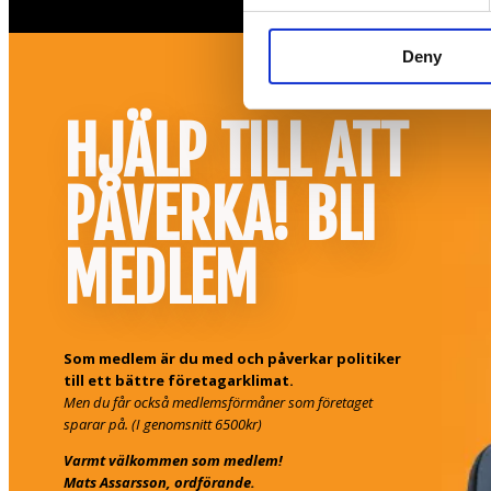
Deny
HJÄLP TILL ATT
PÅVERKA! BLI
MEDLEM
Som medlem är du med och påverkar politiker
till ett bättre företagarklimat.
Men du får också medlemsförmåner som företaget
sparar på. (I genomsnitt 6500kr)
Varmt välkommen som medlem!
Mats Assarsson, ordförande.