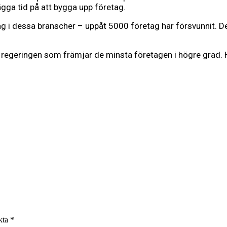
lägga tid på att bygga upp företag.
i dessa branscher – uppåt 5000 företag har försvunnit. Det 
n regeringen som främjar de minsta företagen i högre grad. 
rkta
*