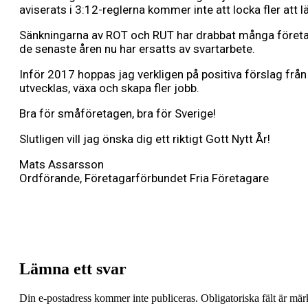
aviserats i 3:12-reglerna kommer inte att locka fler att 
Sänkningarna av ROT och RUT har drabbat många företag 
de senaste åren nu har ersatts av svartarbete.
Inför 2017 hoppas jag verkligen på positiva förslag frå
utvecklas, växa och skapa fler jobb.
Bra för småföretagen, bra för Sverige!
Slutligen vill jag önska dig ett riktigt Gott Nytt År!
Mats Assarsson
Ordförande, Företagarförbundet Fria Företagare
Lämna ett svar
Din e-postadress kommer inte publiceras.
Obligatoriska fält är mä