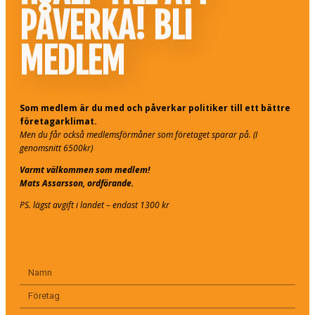
PÅVERKA! BLI
MEDLEM
Som medlem är du med och påverkar politiker till ett bättre
företagarklimat.
Men du får också medlemsförmåner som företaget sparar på. (I
genomsnitt 6500kr)
Varmt välkommen som medlem!
Mats Assarsson, ordförande.
PS. lägst avgift i landet – endast 1300 kr