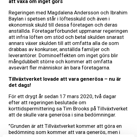
att växa om inget görs
Regeringen med Magdalena Andersson och Ibrahim
Baylan i spetsen står i löftesskuld och även i
ekonomisk skuld till dessa företagen och deras
anställda. Företagarförbundet uppmanar regeringen
att infria löften om stöd och betal skulden snarast
annars växer skulden till att omfatta alla de som
drabbas av konkurser, anställda familjer och
leverantörer. Dominoeffekten om inget görs blir
mångdubbelt större och kommer att omfatta
avsevärt fler människor än bara företagarna.
Tillväxtverket lovade att vara generösa – nu är
det dags!
För ett drygt år sedan 17 mars 2020, två dagar
efter att regeringen beslutade om
korttidspermittering sa Tim Brooks på Tillväxtverket
att de skulle vara generösa i sina bedömningar.
”Grunden är att Tillväxtverket kommer att göra en
bedömning som kommer att vara generös, men i