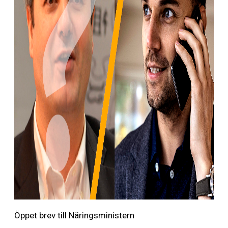
Öppet brev till Näringsministern