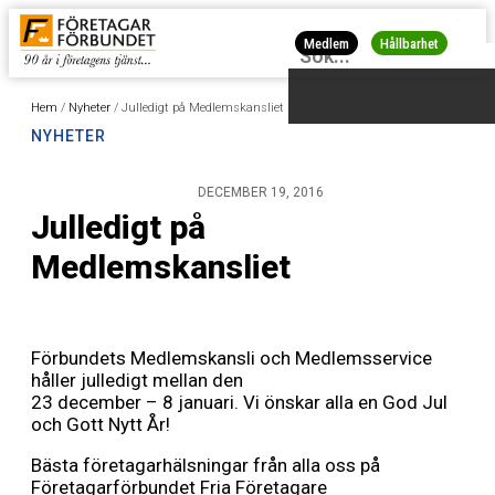
Medlem
Hållbarhet
Hem
/
Nyheter
/
Julledigt på Medlemskansliet
NYHETER
DECEMBER 19, 2016
Julledigt på
Medlemskansliet
Förbundets Medlemskansli och Medlemsservice
håller julledigt mellan den
23 december – 8 januari. Vi önskar alla en God Jul
och Gott Nytt År!
Bästa företagarhälsningar från alla oss på
Företagarförbundet Fria Företagare