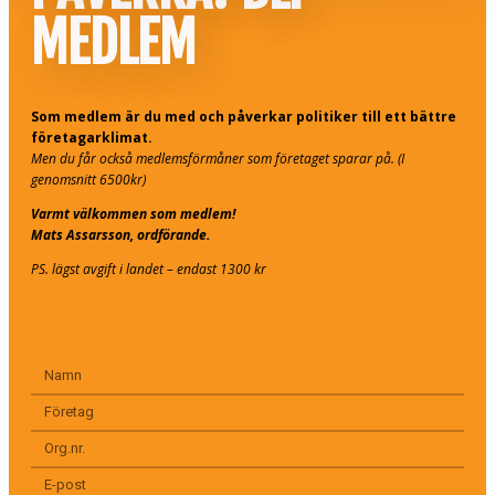
MEDLEM
Som medlem är du med och påverkar politiker till ett bättre
företagarklimat.
Men du får också medlemsförmåner som företaget sparar på. (I
genomsnitt 6500kr)
Varmt välkommen som medlem!
Mats Assarsson, ordförande.
PS. lägst avgift i landet – endast 1300 kr