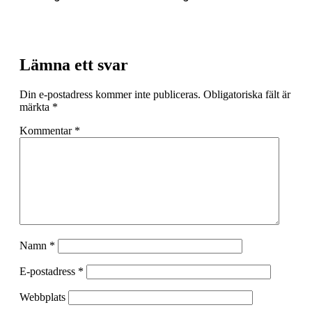
Lämna ett svar
Din e-postadress kommer inte publiceras.
Obligatoriska fält är
märkta
*
Kommentar
*
Namn
*
E-postadress
*
Webbplats