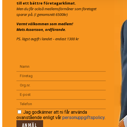
till ett bättre företagarklimat.
Men du får också medlemsförmåner som företaget
sparar på. (I genomsnitt 6500kr)
Varmt välkommen som medlem!
Mats Assarsson, ordförande.
PS. lägst avgift i landet – endast 1300 kr
Jag godkänner att ni får använda
ovanstående enligt vår
personuppgiftspolicy
.
ANMÄL