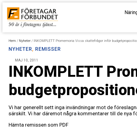
Närin
Hem
/
Nyheter
/
INKOMPLETT Promemoria Vissa skattefrågor inför budgetpropositio
NYHETER
,
REMISSER
MAJ 10, 2011
INKOMPLETT Prome
budgetproposition
Vi har generellt sett inga invändningar mot de föreslag
särskilt. Vi har däremot några kommentarer till de nya 
Hämta remissen som PDF