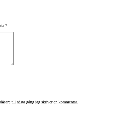
rkta
*
äsare till nästa gång jag skriver en kommentar.