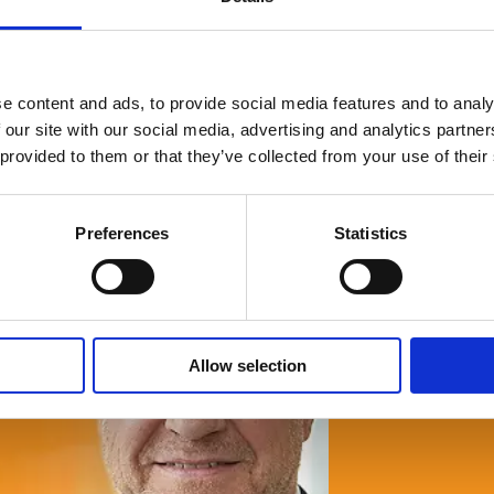
e content and ads, to provide social media features and to analy
© Fria Företagare
|
Wapp Media AB
 our site with our social media, advertising and analytics partn
 provided to them or that they’ve collected from your use of their
Preferences
Statistics
Allow selection