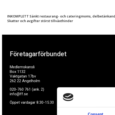
INKOMPLETT Sänkt restaurang- och cateringmoms, delbetänkande
Skatter och avgifter störst tillväxthinder
Företagarförbundet
Medlemskansli
Box 1132
Vaktgatan 17bv
262 22 Ängelholm
020-760 761 (ank. 2)
info@ff.se
Öppet vardagar 8.30-15.30
Consent