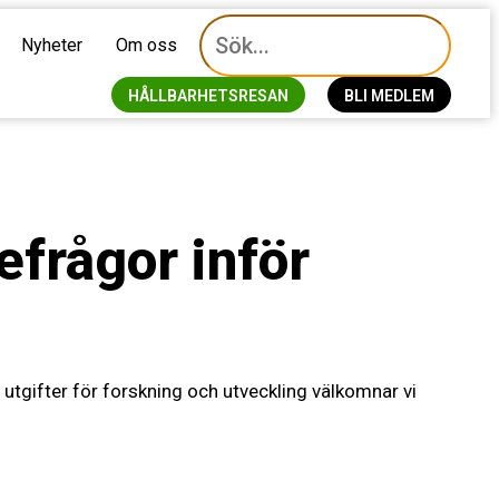
Nyheter
Om oss
HÅLLBARHETSRESAN
BLI MEDLEM
frågor inför
utgifter för forskning och utveckling välkomnar vi