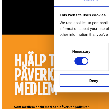
This website uses cookies
We use cookies to personalis
information about your use of
other information that you’ve
Consent
Necessary
Selection
HJÄLP TILL ATT
PÅVERKA! BLI
Deny
MEDLEM
Som medlem är du med och påverkar politiker