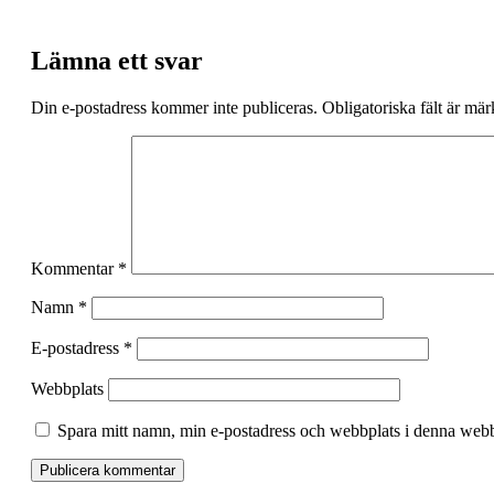
Lämna ett svar
Din e-postadress kommer inte publiceras.
Obligatoriska fält är mä
Kommentar
*
Namn
*
E-postadress
*
Webbplats
Spara mitt namn, min e-postadress och webbplats i denna webbl