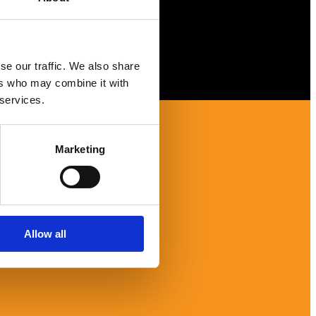
se our traffic. We also share
ers who may combine it with
 services.
Marketing
Allow all