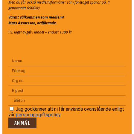
Men du får också medlemsförmåner som företaget sparar på. (I
genomsnitt 6500kr)
Varmt välkommen som medlem!
Mats Assarsson, ordförande.
PS. lägst avgift i landet – endast 1300 kr
Jag godkänner att ni får använda ovanstående enligt
vår
personuppgiftspolicy
.
ANMÄL