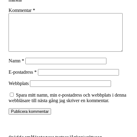
Kommentar
*
Namn
*
E-postadress
*
Webbplats
Spara mitt namn, min e-postadress och webbplats i denna
webbläsare till nästa gång jag skriver en kommentar.
Orädda småföretagare trotsar lågkonjunkturen