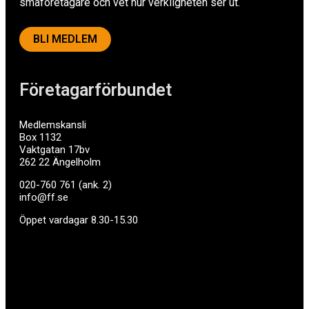
småföretagare och vet hur verkligheten ser ut.
BLI MEDLEM
Företagarförbundet
Medlemskansli
Box 1132
Vaktgatan 17bv
262 22 Ängelholm
020-760 761 (ank. 2)
info@ff.se
Öppet vardagar 8.30-15.30