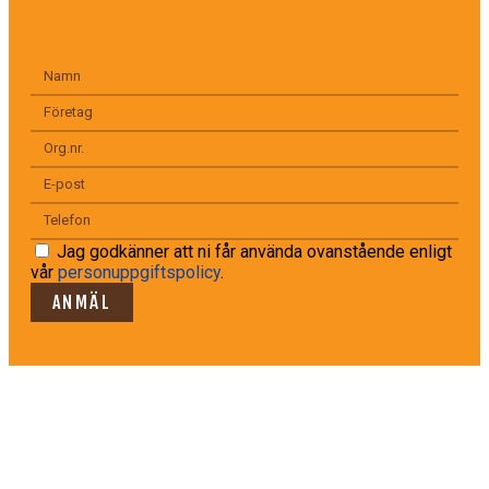
Jag godkänner att ni får använda ovanstående enligt
vår
personuppgiftspolicy
.
ANMÄL