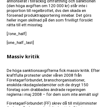
annonserat i tillräcklig omfattning och sanktionen
(den höga avgiften om 120 000 kr) står inte i
proportion till regelbrottet, dvs den skada en
försenad produktrapportering innebar. Det görs
heller ingen skillnad på den som frivilligt försökt
rätta till ett misstag.
[/one_half]
[one_half_last]
Massiv kritik
De höga sanktionsavgifterna fick massiv kritik. Efter
kraftfulla protester under våren 2008 från
Företagarförbundet, branschorganisationer,
enskilda riksdagsledamöter och de drygt 150
företag som drabbades ändrade regeringen
reglerna i maj 2008 – för dem som inte anmält sig!
FöretagarFörbundet (FF) skrev då till miljöminister