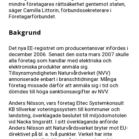
mindre företagares rättsäkerhet gentemot staten,
säger Camilla Littorin, förbundssekreterare i
Företagarförbundet.
Bakgrund
Det nya EE-registret om producentansvar infördes i
december 2006. Senast den sista mars 2007 skulle
alla företag som handlar med elektriska och
elektroniska produkter anmäla sig.
Tillsynsmyndigheten Naturvårdverket (NVV)
annonserade enbart i branschtidningar. Många
företag missade därför att anmäla sig i tid och
dömdes till höga sanktionsavgifter av NVV.
Anders Nilsson, vars företag Eltec Systemkonsult
KB tillverkar voteringssystem till kommuner och
landsting, överklagade beslutet till miljödomstolen
vid Nacka tingsrätt. I sitt överklagande anförde
Anders Nilsson att Naturvårdsverket bryter mot EU-
direktivet på bl. a. två punkter. Verket har inte