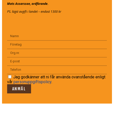
Mats Assarsson, ordförande.
PS. lägst avgift i landet – endast 1300 kr
Jag godkänner att ni får använda ovanstående enligt
vår
personuppgiftspolicy
.
ANMÄL