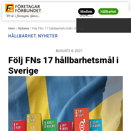
Medlem
Hållbarhet
Hem
/
Nyheter
/
Följ FNs 17 hållbarhetsmål i Sverige
HÅLLBARHET
,
NYHETER
AUGUSTI 4, 2021
Följ FNs 17 hållbarhetsmål i
Sverige