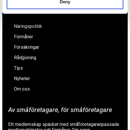
Deny
Näringspolitik
Förmåner
Försäkringar
Rådgivning
Tips
Nyheter
Om oss
Av småföretagare, för småföretagare
Ett medlemskap späckat med småföretagaranpassade
medlemstjänster och förmåner. Din egen