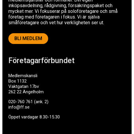
inköpsavdelning, rådgivning, försäkringspaket och
mycket mer. Vi fokuserar på soloföretagare och små
företag med företagaren i fokus. Vi är själva
småföretagare och vet hur verkligheten ser ut.
BLI MEDLEM
Företagarförbundet
Medlemskansli
Box 1132
Vaktgatan 17bv
262 22 Ängelholm
020-760 761 (ank. 2)
info@ff.se
Öppet vardagar 8.30-15.30