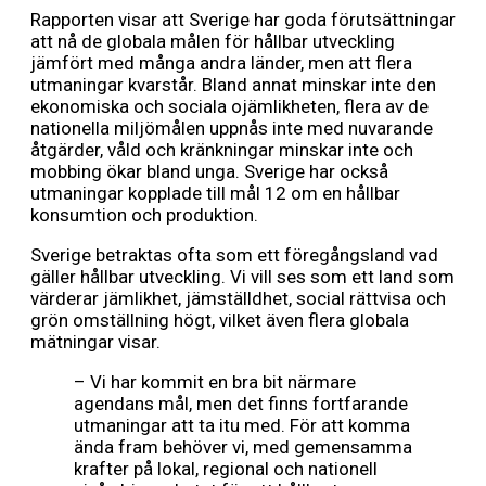
Rapporten visar att Sverige har goda förutsättningar
att nå de globala målen för hållbar utveckling
jämfört med många andra länder, men att flera
utmaningar kvarstår. Bland annat minskar inte den
ekonomiska och sociala ojämlikheten, flera av de
nationella miljömålen uppnås inte med nuvarande
åtgärder, våld och kränkningar minskar inte och
mobbing ökar bland unga. Sverige har också
utmaningar kopplade till mål 12 om en hållbar
konsumtion och produktion.
Sverige betraktas ofta som ett föregångsland vad
gäller hållbar utveckling. Vi vill ses som ett land som
värderar jämlikhet, jämställdhet, social rättvisa och
grön omställning högt, vilket även flera globala
mätningar visar.
– Vi har kommit en bra bit närmare
agendans mål, men det finns fortfarande
utmaningar att ta itu med. För att komma
ända fram behöver vi, med gemensamma
krafter på lokal, regional och nationell