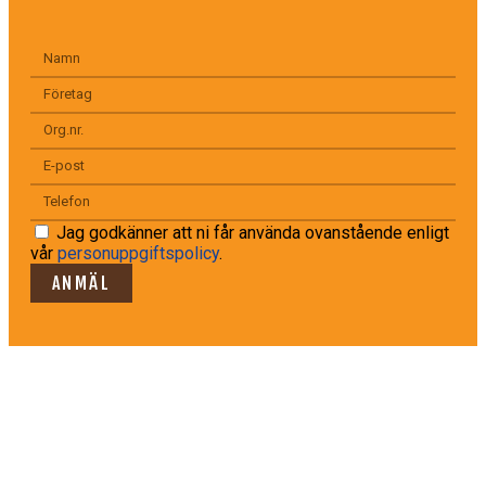
Jag godkänner att ni får använda ovanstående enligt
vår
personuppgiftspolicy
.
ANMÄL