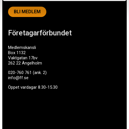
BLI MEDLEM
Företagarförbundet
Medlemskansli
Box 1132
Vaktgatan 17bv
262 22 Ängelholm
020-760 761 (ank. 2)
info@ff.se
Öppet vardagar 8.30-15.30