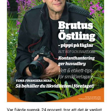
Var fjärde svensk, 24 procent, tror att det är vanligt