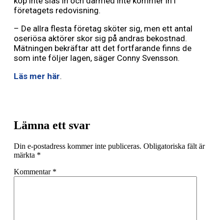
köp inte slås in och därmed inte kommer in i
företagets redovisning.
– De allra flesta företag sköter sig, men ett antal
oseriösa aktörer skor sig på andras bekostnad.
Mätningen bekräftar att det fortfarande finns de
som inte följer lagen, säger Conny Svensson.
Läs mer här
.
Lämna ett svar
Din e-postadress kommer inte publiceras.
Obligatoriska fält är
märkta
*
Kommentar
*