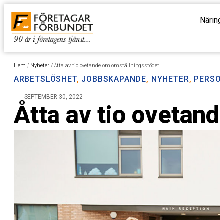
Närin
Hem
/
Nyheter
/
Åtta av tio ovetande om omställningsstödet
ARBETSLÖSHET
,
JOBBSKAPANDE
,
NYHETER
,
PERS
SEPTEMBER 30, 2022
Åtta av tio ovetan