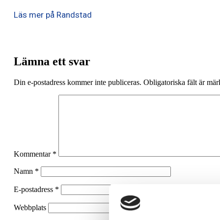
Läs mer på Randstad
Lämna ett svar
Din e-postadress kommer inte publiceras.
Obligatoriska fält är mä
Kommentar
*
Namn
*
E-postadress
*
Webbplats