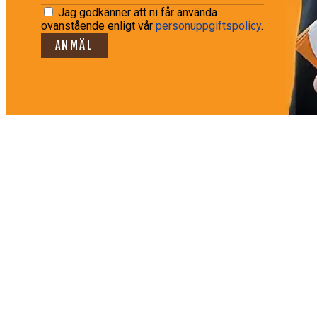
Jag godkänner att ni får använda
ovanstående enligt vår
personuppgiftspolicy
.
ANMÄL