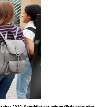
oktober 2022.
Samtidigt ser många fördelarna: nära