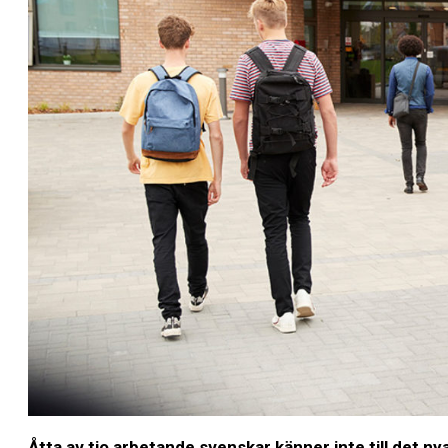
Åtta av tio arbetande svenskar känner inte till det 