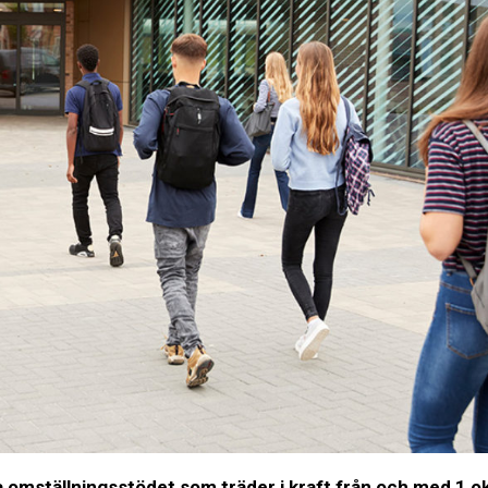
nya omställningsstödet som träder i kraft från och med 1 