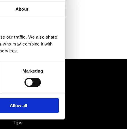
About
se our traffic. We also share
ers who may combine it with
 services.
Marketing
Näringspolitik
Förmåner
Försäkringar
Allow all
Rådgivning
Tips