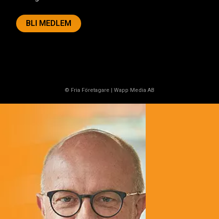
BLI MEDLEM
© Fria Företagare
|
Wapp Media AB