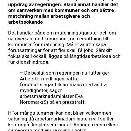
uppdrag av regeringen. Bland annat handlar det
om samverkan med kommuner och om bättre
matchning mellan arbetsgivare och
arbetssökande
Det handlar både om matchningstjänster och om
samverkan med kommuner, och ersättning till
kommuner för matchning. Målet är att skapa
förutsättningar för att fler skall få jobb. Särskilt
fokus skall också läggas på långtidsarbetslösa och
funktionshindrade.
– De beslut som regeringen nu fattar ger
Arbetsförmedlingen bättre
förutsättningar tillsammans med andra
myndigheter, säger
arbetsmarknadsminister Eva
Nordmark(S) på en pressträff.
HFör många tummen kan det bli en välkommen
satsning då arbetsmarknadsministern vill se fler
kontor på fler platser i landet. Antingen egna eller i
samverkan med andra myndigheter.