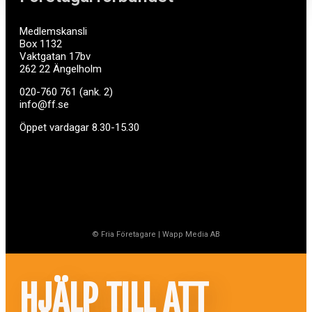
Medlemskansli
Box 1132
Vaktgatan 17bv
262 22 Ängelholm
020-760 761 (ank. 2)
info@ff.se
Öppet vardagar 8.30-15.30
© Fria Företagare
|
Wapp Media AB
HJÄLP TILL ATT