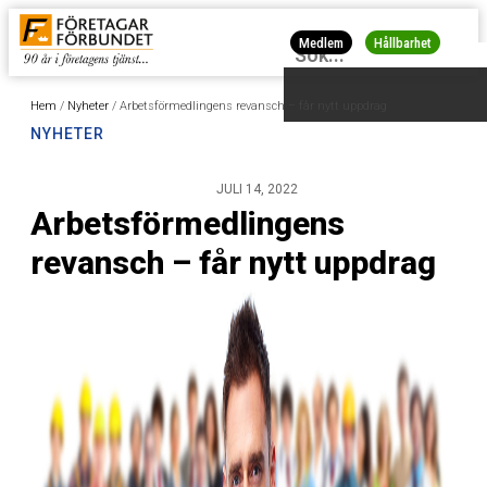
Medlem
Hållbarhet
Hem
/
Nyheter
/
Arbetsförmedlingens revansch – får nytt uppdrag
NYHETER
JULI 14, 2022
Arbetsförmedlingens
revansch – får nytt uppdrag