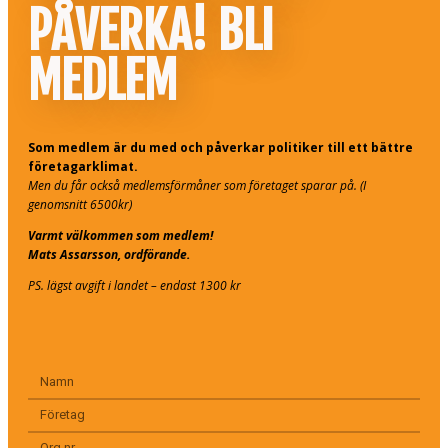
PÅVERKA! BLI
MEDLEM
Som medlem är du med och påverkar politiker till ett bättre
företagarklimat.
Men du får också medlemsförmåner som företaget sparar på. (I
genomsnitt 6500kr)
Varmt välkommen som medlem!
Mats Assarsson, ordförande.
PS. lägst avgift i landet – endast 1300 kr