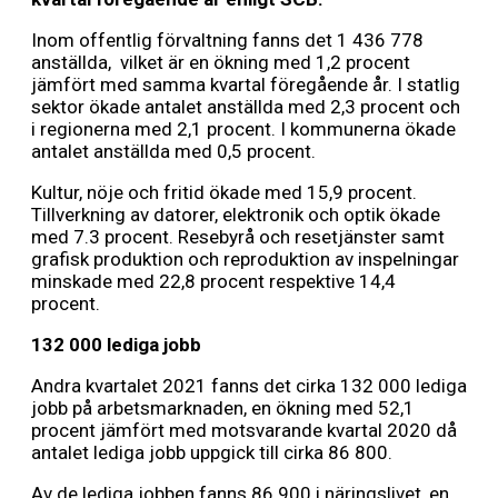
Inom offentlig förvaltning fanns det 1 436 778
anställda, vilket är en ökning med 1,2 procent
jämfört med samma kvartal föregående år. I statlig
sektor ökade antalet anställda med 2,3 procent och
i regionerna med 2,1 procent. I kommunerna ökade
antalet anställda med 0,5 procent.
Kultur, nöje och fritid ökade med 15,9 procent.
Tillverkning av datorer, elektronik och optik ökade
med 7.3 procent. Resebyrå och resetjänster samt
grafisk produktion och reproduktion av inspelningar
minskade med 22,8 procent respektive 14,4
procent.
132 000 lediga jobb
Andra kvartalet 2021 fanns det cirka 132 000 lediga
jobb på arbetsmarknaden, en ökning med 52,1
procent jämfört med motsvarande kvartal 2020 då
antalet lediga jobb uppgick till cirka 86 800.
Av de lediga jobben fanns 86 900 i näringslivet, en