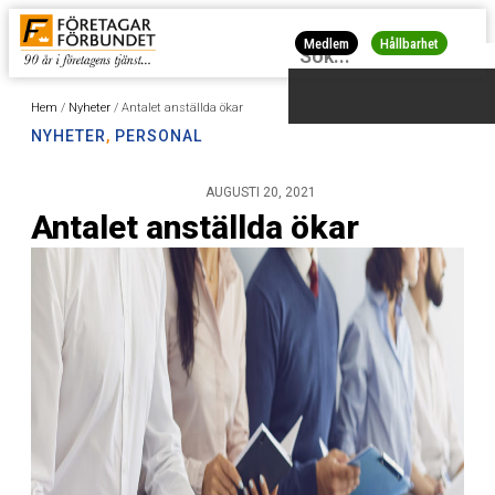
Medlem
Hållbarhet
Hem
/
Nyheter
/
Antalet anställda ökar
NYHETER
,
PERSONAL
AUGUSTI 20, 2021
Antalet anställda ökar