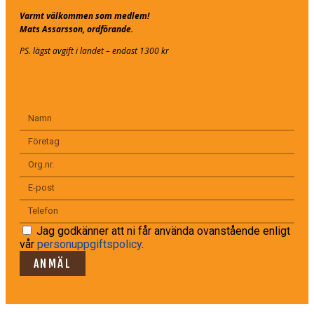
Varmt välkommen som medlem!
Mats Assarsson, ordförande.
PS. lägst avgift i landet – endast 1300 kr
Jag godkänner att ni får använda ovanstående enligt
vår
personuppgiftspolicy
.
ANMÄL