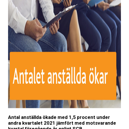
Antal anställda ökade med 1,5 procent under
andra kvartalet 2021 jämfört med motsvarande
kvartal föregående år enligt SCB.