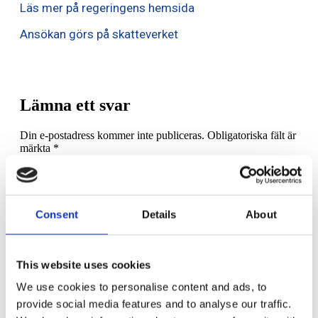
Läs mer på regeringens hemsida
Ansökan görs på skatteverket
Lämna ett svar
Din e-postadress kommer inte publiceras.
Obligatoriska fält är
märkta
*
Kommentar
*
Consent
Details
About
This website uses cookies
We use cookies to personalise content and ads, to
Namn
*
provide social media features and to analyse our traffic.
E-postadress
*