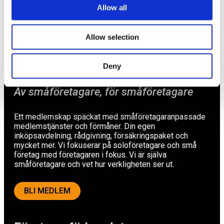
Rådgivning
Allow all
Tips
Allow selection
Nyheter
Om oss
Deny
Av småföretagare, för småföretagare
Ett medlemskap späckat med småföretagaranpassade
medlemstjänster och förmåner. Din egen
inköpsavdelning, rådgivning, försäkringspaket och
mycket mer. Vi fokuserar på soloföretagare och små
företag med företagaren i fokus. Vi är själva
småföretagare och vet hur verkligheten ser ut.
BLI MEDLEM