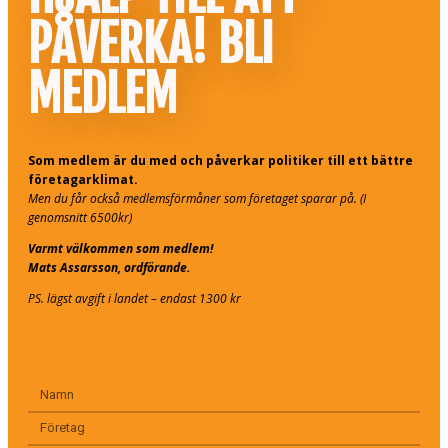
PÅVERKA! BLI
MEDLEM
Som medlem är du med och påverkar politiker till ett bättre
företagarklimat.
Men du får också medlemsförmåner som företaget sparar på. (I
genomsnitt 6500kr)
Varmt välkommen som medlem!
Mats Assarsson, ordförande.
PS. lägst avgift i landet – endast 1300 kr