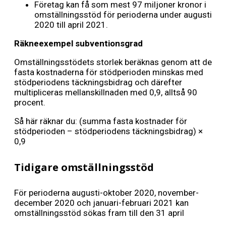
Företag kan få som mest 97 miljoner kronor i
omställningsstöd för perioderna under augusti
2020 till april 2021.
Räkneexempel subventionsgrad
Omställningsstödets storlek beräknas genom att de
fasta kostnaderna för stödperioden minskas med
stödperiodens täckningsbidrag och därefter
multipliceras mellanskillnaden med 0,9, alltså 90
procent.
Så här räknar du: (summa fasta kostnader för
stödperioden – stödperiodens täckningsbidrag) ×
0,9
Tidigare omställningsstöd
För perioderna augusti-oktober 2020, november-
december 2020 och januari-februari 2021 kan
omställningsstöd sökas fram till den 31 april