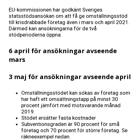
EU-kommissionen har godkänt Sveriges
statsstödsansökan om att få ge omställningsstöd
till krisdrabbade företag även i mars och april 2021.
Därmed kan ansökningarna för de två
stödperioderna öppna.
6 april för ansökningar avseende
mars
3 maj för ansökningar avseende april
Omställningsstödet kan sökas av företag som
har haft ett omsättningstapp på minst 30
procent jämfört med motsvarande månad
2019.
Stödet ersätter fasta kostnader
Subventionsgraden är 90 procent för små
företag och 70 procent för större företag. Se
räkneexempel nedan.