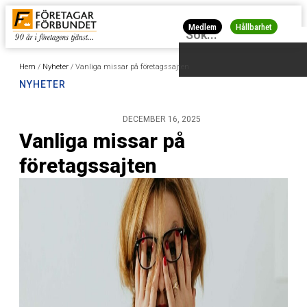
Medlem
Hållbarhet
Hem
/
Nyheter
/
Vanliga missar på företagssajten
NYHETER
DECEMBER 16, 2025
Vanliga missar på
företagssajten