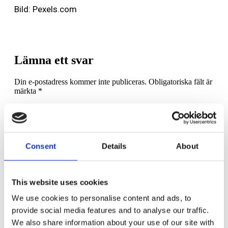
Bild: Pexels.com
Lämna ett svar
Din e-postadress kommer inte publiceras.
Obligatoriska fält är
märkta
*
Kommentar
*
Consent
Details
About
This website uses cookies
Namn
*
We use cookies to personalise content and ads, to
provide social media features and to analyse our traffic.
E-postadress
*
We also share information about your use of our site with