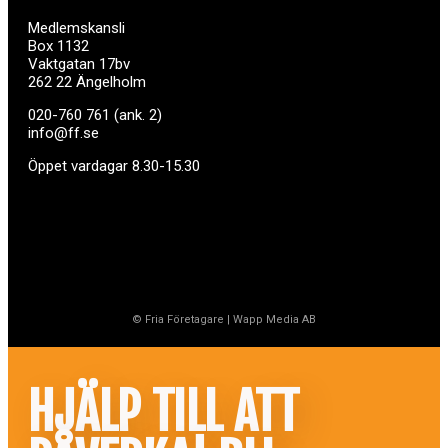
Medlemskansli
Box 1132
Vaktgatan 17bv
262 22 Ängelholm
020-760 761 (ank. 2)
info@ff.se
Öppet vardagar 8.30-15.30
© Fria Företagare
|
Wapp Media AB
HJÄLP TILL ATT