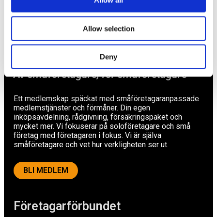
Allow all
Tips
Nyheter
Allow selection
Om oss
Deny
Av småföretagare, för småföretagare
Ett medlemskap späckat med småföretagaranpassade
medlemstjänster och förmåner. Din egen
inköpsavdelning, rådgivning, försäkringspaket och
mycket mer. Vi fokuserar på soloföretagare och små
företag med företagaren i fokus. Vi är själva
småföretagare och vet hur verkligheten ser ut.
BLI MEDLEM
Företagarförbundet