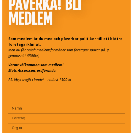
PÅVERKA! BLI
MEDLEM
Som medlem är du med och påverkar politiker till ett bättre
företagarklimat.
Men du får också medlemsförmåner som företaget sparar på. (I
genomsnitt 6500kr)
Varmt välkommen som medlem!
Mats Assarsson, ordförande.
PS. lägst avgift i landet – endast 1300 kr